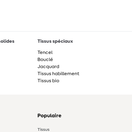
solides
Tissus spéciaux
Tencel
Bouclé
Jacquard
Tissus habillement
Tissus bio
Populaire
Tissus