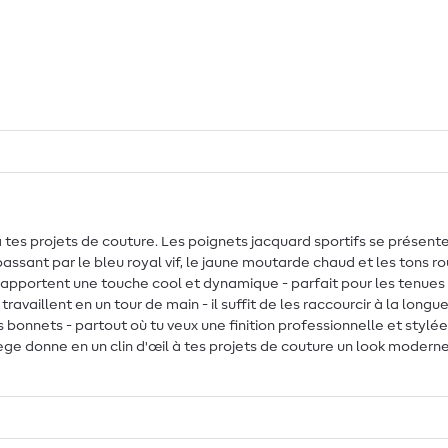
à tes projets de couture. Les poignets jacquard sportifs se présente
assant par le bleu royal vif, le jaune moutarde chaud et les tons ro
es apportent une touche cool et dynamique - parfait pour les tenues
ravaillent en un tour de main - il suffit de les raccourcir à la longue
 bonnets - partout où tu veux une finition professionnelle et stylée.
e donne en un clin d'œil à tes projets de couture un look moderne 