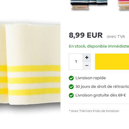
8,99 EUR
avec TVA
En stock, disponible immédiate
Livraison rapide
30 jours de droit de rétract
Livraison gratuite dès 69 €
* avec TVA hors
Frais de livraison