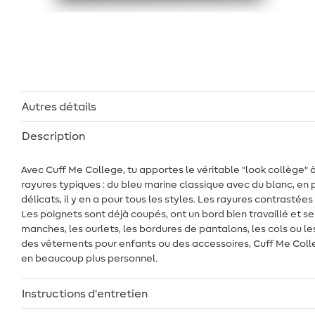
Autres détails
Description
Avec Cuff Me College, tu apportes le véritable "look collège" 
rayures typiques : du bleu marine classique avec du blanc, en p
délicats, il y en a pour tous les styles. Les rayures contrasté
Les poignets sont déjà coupés, ont un bord bien travaillé et se t
manches, les ourlets, les bordures de pantalons, les cols ou les
des vêtements pour enfants ou des accessoires, Cuff Me Colleg
en beaucoup plus personnel.
Instructions d'entretien