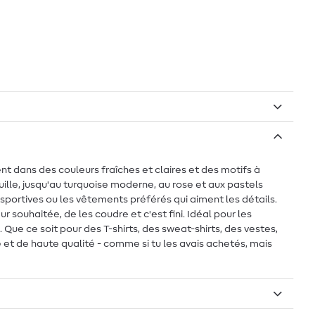
nt dans des couleurs fraîches et claires et des motifs à
uille, jusqu'au turquoise moderne, au rose et aux pastels
 sportives ou les vêtements préférés qui aiment les détails.
ur souhaitée, de les coudre et c'est fini. Idéal pour les
 Que ce soit pour des T-shirts, des sweat-shirts, des vestes,
et de haute qualité - comme si tu les avais achetés, mais