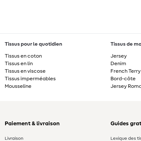
Tissus pour le quotidien
Tissus de mo
Tissus en coton
Jersey
Tissus en lin
Denim
Tissus en viscose
French Terry
Tissus imperméables
Bord-côte
Mousseline
Jersey Roma
Paiement & livraison
Guides grat
Livraison
Lexique des ti