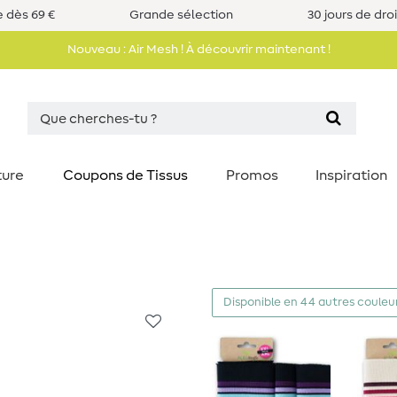
e dès 69 €
Grande sélection
30 jours de dro
Nouveau : Air Mesh ! À découvrir maintenant !
ture
Coupons de Tissus
Promos
Inspiration
Disponible en 44 autres couleu