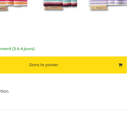
ment (3 à 4 jours)
Dans le panier
ation