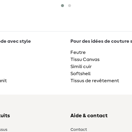
de avec style
Pour des idées de couture 
Feutre
Tissu Canvas
Simili cuir
Softshell
nit
Tissus de revêtement
uits
Aide & contact
ssus
Contact