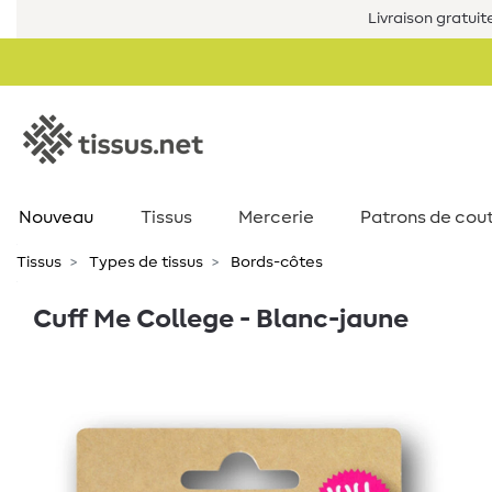
Livraison gratuit
Nouveau
Tissus
Mercerie
Patrons de cou
Tissus
Types de tissus
Bords-côtes
Cuff Me College - Blanc-jaune