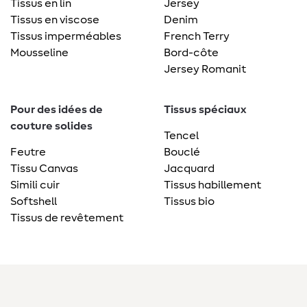
Tissus en lin
Jersey
Tissus en viscose
Denim
Tissus imperméables
French Terry
Mousseline
Bord-côte
Jersey Romanit
Pour des idées de
Tissus spéciaux
couture solides
Tencel
Feutre
Bouclé
Tissu Canvas
Jacquard
Simili cuir
Tissus habillement
Softshell
Tissus bio
Tissus de revêtement