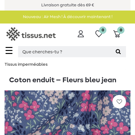
Livraison gratuite dès 69 €
Nouveau : Air Mesh ! À découvrir maintenant !
0
0
☰
Tissus imperméables
Coton enduit – Fleurs bleu jean