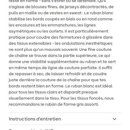
reste en forme - sans s'étirer ou se détendre. Qu'il
s'agisse de blouses fines, de jerseys décontractés, de
pulls en maille ou de vestes en sweat : Le ruban blanc
stabilise les bords coupés en biais ou en rond comme
les encolures et les emmanchures, les lignes
asymétriques ou les ourlets. Il est particulièrement
pratique pour coudre des fermetures à glissière dans
des tissus extensibles - les ondulations inesthétiques
ne sont plus qu'un mauvais souvenir. Une fine couture
de chaîne se trouve dans la partie supérieure, ce qui
donne une stabilité supplémentaire au ruban et te sert
en même temps de ligne de couture parfaite. Il suffit
de repasser à sec, de laisser refroidir et de coudre
juste derrière la couture de la chaîne pour que tes
bords restent bien en forme. Le ruban blanc est idéal
pour tous les tissus clairs et disparaît presque
visuellement dans le tissu. Pour les tissus foncés, nous
recommandons le ruban de forme gris assorti.
Instructions d'entretien