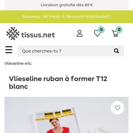
Livraison gratuite dès 69 €
Nouveau : Air Mesh ! À découvrir maintenant !
0
0
☰
Vlieseline etc.
Vlieseline ruban à former T12
blanc