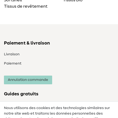
Tissus de revêtement
Paiement & livraison
Livraison
Paiement
Annulation commande
Guides gratuits
Lexique des tissus
Nous utilisons des cookies et des technologies similaires sur
notre site web et traitons les données personnelles des
Lexique de couture