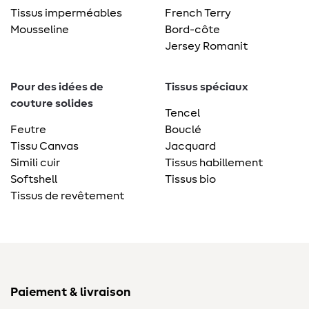
Tissus imperméables
French Terry
Mousseline
Bord-côte
Jersey Romanit
Pour des idées de
Tissus spéciaux
couture solides
Tencel
Feutre
Bouclé
Tissu Canvas
Jacquard
Simili cuir
Tissus habillement
Softshell
Tissus bio
Tissus de revêtement
Paiement & livraison