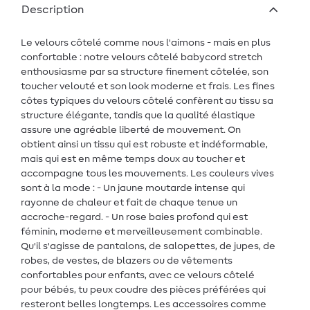
Description
Le velours côtelé comme nous l'aimons - mais en plus
confortable : notre velours côtelé babycord stretch
enthousiasme par sa structure finement côtelée, son
toucher velouté et son look moderne et frais. Les fines
côtes typiques du velours côtelé confèrent au tissu sa
structure élégante, tandis que la qualité élastique
assure une agréable liberté de mouvement. On
obtient ainsi un tissu qui est robuste et indéformable,
mais qui est en même temps doux au toucher et
accompagne tous les mouvements. Les couleurs vives
sont à la mode : - Un jaune moutarde intense qui
rayonne de chaleur et fait de chaque tenue un
accroche-regard. - Un rose baies profond qui est
féminin, moderne et merveilleusement combinable.
Qu'il s'agisse de pantalons, de salopettes, de jupes, de
robes, de vestes, de blazers ou de vêtements
confortables pour enfants, avec ce velours côtelé
pour bébés, tu peux coudre des pièces préférées qui
resteront belles longtemps. Les accessoires comme