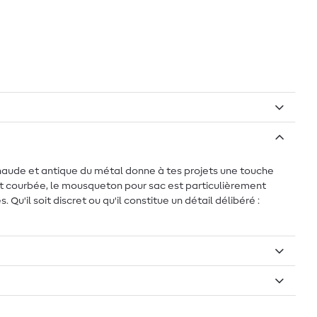
haude et antique du métal donne à tes projets une touche
t courbée, le mousqueton pour sac est particulièrement
Qu'il soit discret ou qu'il constitue un détail délibéré :