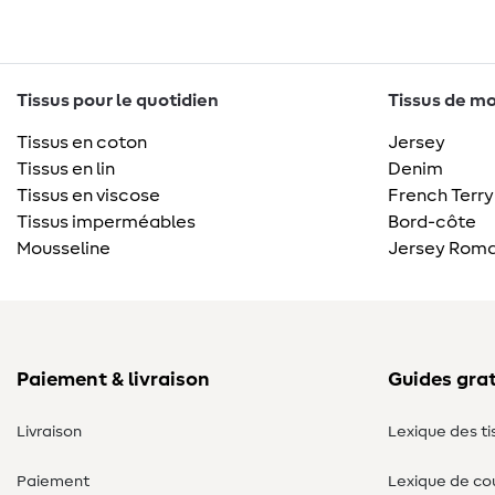
Tissus pour le quotidien
Tissus de mo
Tissus en coton
Jersey
Tissus en lin
Denim
Tissus en viscose
French Terry
Tissus imperméables
Bord-côte
Mousseline
Jersey Roma
Paiement & livraison
Guides grat
Livraison
Lexique des ti
Paiement
Lexique de co