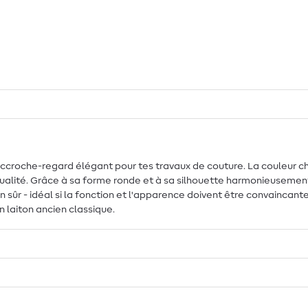
ccroche-regard élégant pour tes travaux de couture. La couleur c
qualité. Grâce à sa forme ronde et à sa silhouette harmonieusemen
sûr - idéal si la fonction et l'apparence doivent être convaincantes. 
 laiton ancien classique.