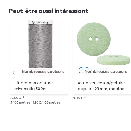
Peut-être aussi intéressant
Nombreuses couleurs
Nombreuses couleurs
Gütermann Couture
Bouton en coton/polaire
universelle 500m
recyclé - 23 mm, menthe
6,49 € *
1,35 € *
5
100 mètres
| 1,30 € / 100 mètres