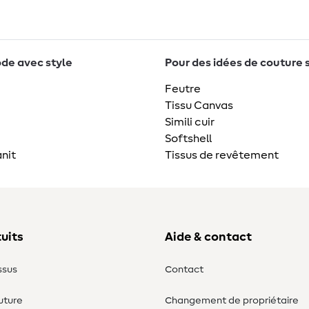
de avec style
Pour des idées de couture 
Feutre
Tissu Canvas
Simili cuir
Softshell
nit
Tissus de revêtement
uits
Aide & contact
ssus
Contact
uture
Changement de propriétaire