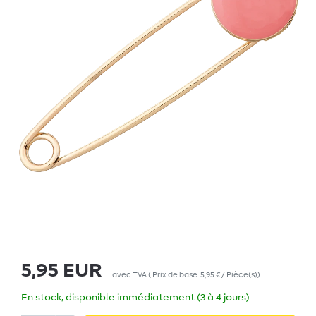
5,95 EUR
avec TVA
(
Prix de base
5,95 € / Pièce(s)
)
En stock, disponible immédiatement (3 à 4 jours)