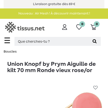
Livraison gratuite dès 69 €
Nouveau : Air Mesh ! À découvrir maintenant !
0
0
☰
Boucles
Union Knopf by Prym Aiguille de
kilt 70 mm Ronde vieux rose/or