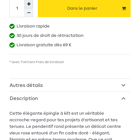
Dans le panier
Livraison rapide
30 jours de droit de rétractation
Livraison gratuite dès 69 €
* avec TVA hors
Frais de livraison
Autres détails
Description
Cette élégante épingle à kilt est un véritable
accroche-regard pour tes projets d'artisanat et tes
tenues. Le pendentif rond présente un délicat centre
vieux rose entouré d'un fin cadre doré - élégant,
féminin et en même temps moderne. Que ce soit