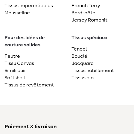
Tissus imperméables
French Terry
Mousseline
Bord-côte
Jersey Romanit
Pour des idées de
Tissus spéciaux
couture solides
Tencel
Feutre
Bouclé
Tissu Canvas
Jacquard
Simili cuir
Tissus habillement
Softshell
Tissus bio
Tissus de revêtement
Paiement & livraison