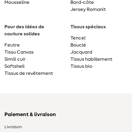
Mousseline
Bord-côte
Jersey Romanit
Pour des idées de
Tissus spéciaux
couture solides
Tencel
Feutre
Bouclé
Tissu Canvas
Jacquard
Simili cuir
Tissus habillement
Softshell
Tissus bio
Tissus de revêtement
Paiement & livraison
Livraison