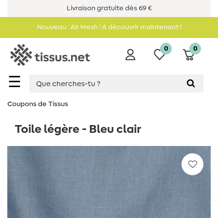
Livraison gratuite dès 69 €
Nouveau : Air Mesh ! À découvrir maintenant !
0
0
☰
Coupons de Tissus
Toile légère - Bleu clair