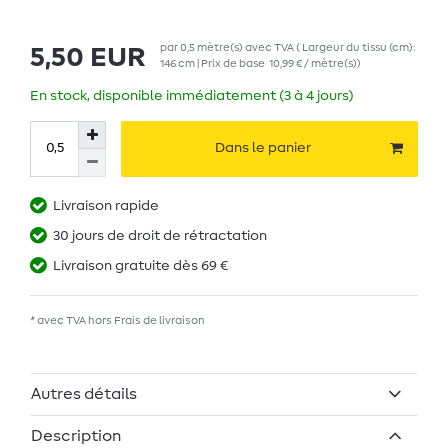
par
0,5
mètre(s)
avec TVA
( Largeur du tissu (cm):
5,50 EUR
146 cm | Prix de base
10,99 € / mètre(s)
)
En stock, disponible immédiatement (3 à 4 jours)
Dans le panier
Livraison rapide
30 jours de droit de rétractation
Livraison gratuite dès 69 €
* avec TVA hors
Frais de livraison
Autres détails
Description