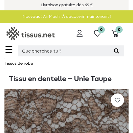
Livraison gratuite dès 69 €
Nouveau : Air Mesh ! À découvrir maintenant !
0
0
☰
Tissus de robe
Tissu en dentelle – Unie Taupe