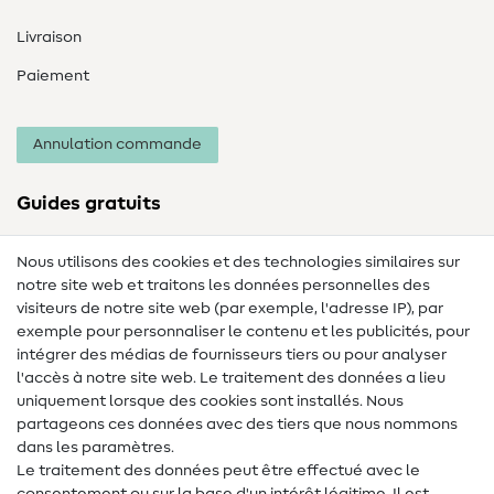
Livraison
Paiement
Annulation commande
Guides gratuits
Lexique des tissus
Nous utilisons des cookies et des technologies similaires sur
notre site web et traitons les données personnelles des
Lexique de couture
visiteurs de notre site web (par exemple, l'adresse IP), par
Tutos de couture
exemple pour personnaliser le contenu et les publicités, pour
intégrer des médias de fournisseurs tiers ou pour analyser
Aide & contact
l'accès à notre site web. Le traitement des données a lieu
uniquement lorsque des cookies sont installés. Nous
Contact
partageons ces données avec des tiers que nous nommons
dans les paramètres.
Changement de propriétaire
Le traitement des données peut être effectué avec le