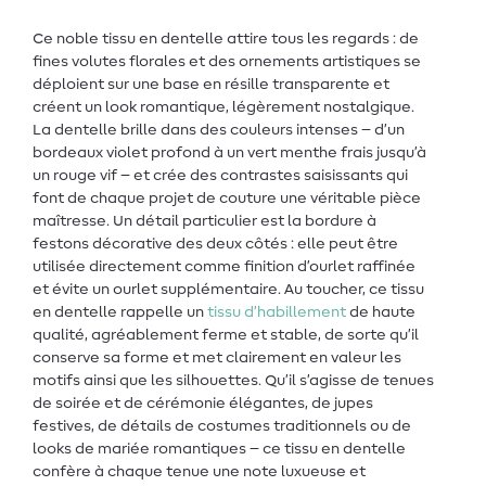
Ce noble tissu en dentelle attire tous les regards : de
fines volutes florales et des ornements artistiques se
déploient sur une base en résille transparente et
créent un look romantique, légèrement nostalgique.
La dentelle brille dans des couleurs intenses – d’un
bordeaux violet profond à un vert menthe frais jusqu’à
un rouge vif – et crée des contrastes saisissants qui
font de chaque projet de couture une véritable pièce
maîtresse. Un détail particulier est la bordure à
festons décorative des deux côtés : elle peut être
utilisée directement comme finition d’ourlet raffinée
et évite un ourlet supplémentaire. Au toucher, ce tissu
en dentelle rappelle un
tissu d’habillement
de haute
qualité, agréablement ferme et stable, de sorte qu’il
conserve sa forme et met clairement en valeur les
motifs ainsi que les silhouettes. Qu’il s’agisse de tenues
de soirée et de cérémonie élégantes, de jupes
festives, de détails de costumes traditionnels ou de
looks de mariée romantiques – ce tissu en dentelle
confère à chaque tenue une note luxueuse et