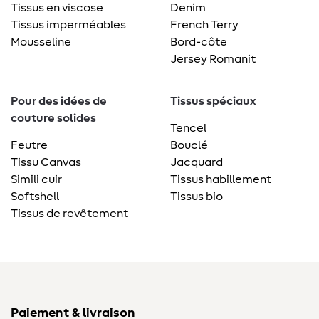
Tissus en viscose
Denim
Tissus imperméables
French Terry
Mousseline
Bord-côte
Jersey Romanit
Pour des idées de
Tissus spéciaux
couture solides
Tencel
Feutre
Bouclé
Tissu Canvas
Jacquard
Simili cuir
Tissus habillement
Softshell
Tissus bio
Tissus de revêtement
Paiement & livraison