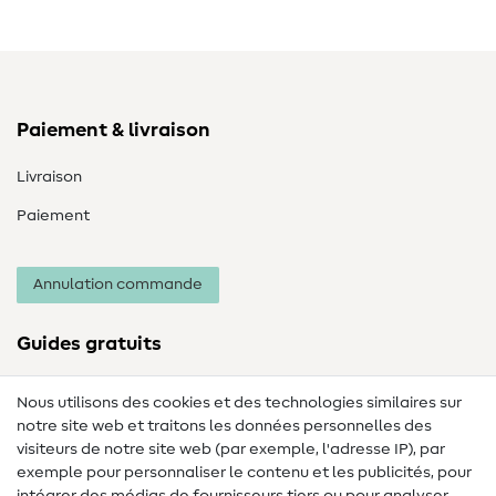
Paiement & livraison
Livraison
Paiement
Annulation commande
Guides gratuits
Lexique des tissus
Nous utilisons des cookies et des technologies similaires sur
notre site web et traitons les données personnelles des
Lexique de couture
visiteurs de notre site web (par exemple, l'adresse IP), par
Tutos de couture
exemple pour personnaliser le contenu et les publicités, pour