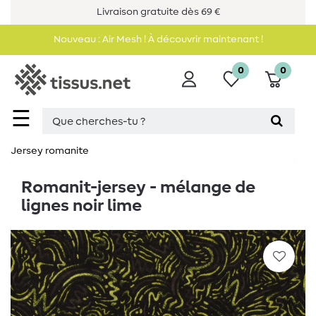
Livraison gratuite dès 69 €
Nouveau : Air Mesh ! À découvrir maintenant !
0
0
☰
Jersey romanite
Romanit-jersey - mélange de
lignes noir lime