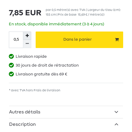
par
0,5
mètre(s)
avec TVA
( Largeur du tissu (cm):
7,85 EUR
155 cm | Prix de base
15,69 € / mètre(s)
)
En stock, disponible immédiatement (3 à 4 jours)
Dans le panier
Livraison rapide
30 jours de droit de rétractation
Livraison gratuite dès 69 €
* avec TVA hors
Frais de livraison
Autres détails
Description