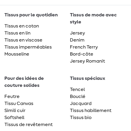
Tissus pour le quotidien
Tissus de mode avec
style
Tissus en coton
Tissus en lin
Jersey
Tissus en viscose
Denim
Tissus imperméables
French Terry
Mousseline
Bord-côte
Jersey Romanit
Pour des idées de
Tissus spéciaux
couture solides
Tencel
Feutre
Bouclé
Tissu Canvas
Jacquard
Simili cuir
Tissus habillement
Softshell
Tissus bio
Tissus de revêtement