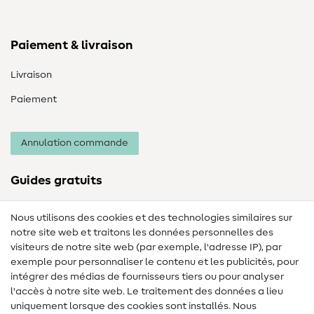
Paiement & livraison
Livraison
Paiement
Annulation commande
Guides gratuits
Lexique des tissus
Nous utilisons des cookies et des technologies similaires sur
notre site web et traitons les données personnelles des
Lexique de couture
visiteurs de notre site web (par exemple, l'adresse IP), par
Tutos de couture
exemple pour personnaliser le contenu et les publicités, pour
intégrer des médias de fournisseurs tiers ou pour analyser
Aide & contact
l'accès à notre site web. Le traitement des données a lieu
uniquement lorsque des cookies sont installés. Nous