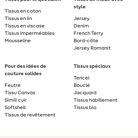
style
Tissus en coton
Tissus en lin
Jersey
Tissus en viscose
Denim
Tissus imperméables
French Terry
Mousseline
Bord-côte
Jersey Romanit
Pour des idées de
Tissus spéciaux
couture solides
Tencel
Feutre
Bouclé
Tissu Canvas
Jacquard
Simili cuir
Tissus habillement
Softshell
Tissus bio
Tissus de revêtement