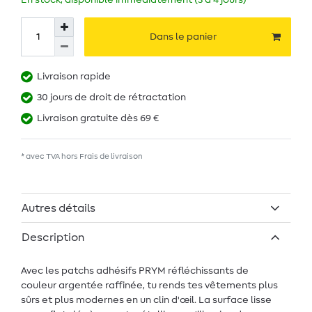
En stock, disponible immédiatement (3 à 4 jours)
Dans le panier
Livraison rapide
30 jours de droit de rétractation
Livraison gratuite dès 69 €
* avec TVA hors
Frais de livraison
Autres détails
Description
Avec les patchs adhésifs PRYM réfléchissants de
couleur argentée raffinée, tu rends tes vêtements plus
sûrs et plus modernes en un clin d'œil. La surface lisse