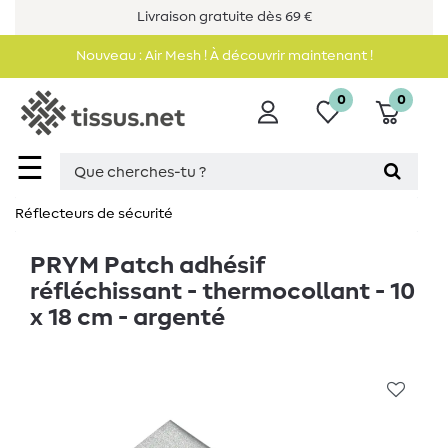
Livraison gratuite dès 69 €
Nouveau : Air Mesh ! À découvrir maintenant !
0
0
☰
Réflecteurs de sécurité
PRYM Patch adhésif
réfléchissant - thermocollant - 10
x 18 cm - argenté