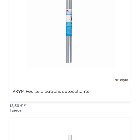
de Prym
PRYM Feuille à patrons autocollante
13,50 € *
1
pièce