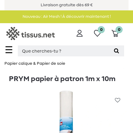
Livraison gratuite dès 69 €
Nouveau : Air Mesh ! À découvrir maintenant !
0
0
☰
Papier calque & Papier de soie
PRYM papier à patron 1m x 10m