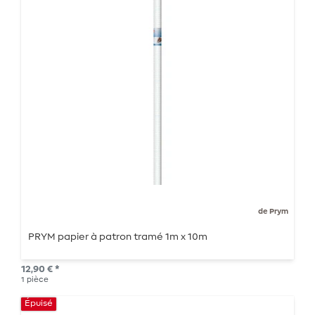
de Prym
PRYM papier à patron tramé 1m x 10m
12,90 € *
1
pièce
Épuisé