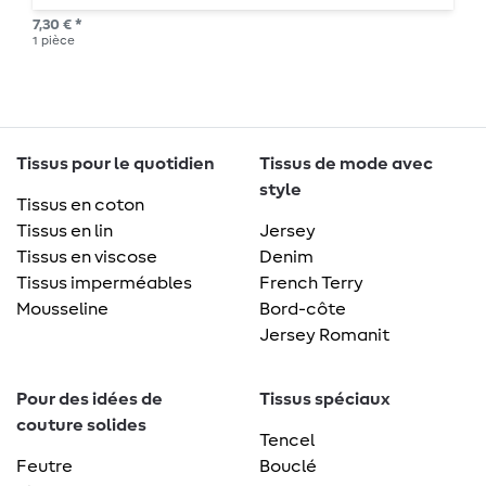
7,30 € *
1
pièce
Tissus pour le quotidien
Tissus de mode avec
style
Tissus en coton
Tissus en lin
Jersey
Tissus en viscose
Denim
Tissus imperméables
French Terry
Mousseline
Bord-côte
Jersey Romanit
Pour des idées de
Tissus spéciaux
couture solides
Tencel
Feutre
Bouclé