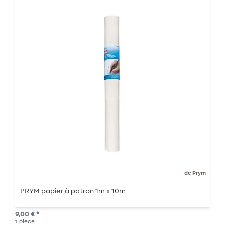
de Prym
PRYM papier à patron 1m x 10m
9,00 € *
1
pièce