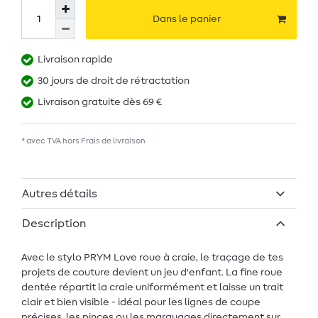
Dans le panier
Livraison rapide
30 jours de droit de rétractation
Livraison gratuite dès 69 €
* avec TVA hors
Frais de livraison
Autres détails
Description
Avec le stylo PRYM Love roue à craie, le traçage de tes
projets de couture devient un jeu d'enfant. La fine roue
dentée répartit la craie uniformément et laisse un trait
clair et bien visible - idéal pour les lignes de coupe
précises, les pinces ou les marquages directement sur