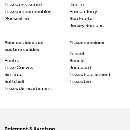
Tissus en viscose
Denim
Tissus imperméables
French Terry
Mousseline
Bord-côte
Jersey Romanit
Pour des idées de
Tissus spéciaux
couture solides
Tencel
Feutre
Bouclé
Tissu Canvas
Jacquard
Simili cuir
Tissus habillement
Softshell
Tissus bio
Tissus de revêtement
Paiement & livraison