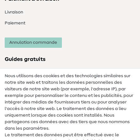
Livraison
Paiement
Annulation commande
Guides gratuits
Lexique des tissus
Nous utilisons des cookies et des technologies similaires sur
notre site web et traitons les données personnelles des
Lexique de couture
visiteurs de notre site web (par exemple, l'adresse IP), par
Tutos de couture
exemple pour personnaliser le contenu et les publicités, pour
intégrer des médias de fournisseurs tiers ou pour analyser
Aide & contact
l'accès à notre site web. Le traitement des données a lieu
uniquement lorsque des cookies sont installés. Nous
Contact
partageons ces données avec des tiers que nous nommons
dans les paramètres.
Changement de propriétaire
Le traitement des données peut être effectué avec le