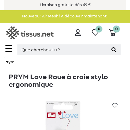
Livraison gratuite dès 69 €
Nouveau : Air Mesh ! À découvrir maintenant !
0
0
☰
Prym
PRYM Love Roue à craie stylo
ergonomique