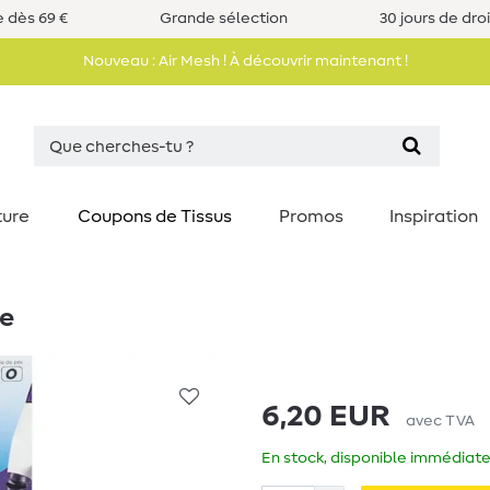
e dès 69 €
Grande sélection
30 jours de dro
Nouveau : Air Mesh ! À découvrir maintenant !
ture
Coupons de Tissus
Promos
Inspiration
re
6,20 EUR
avec TVA
En stock, disponible immédiate