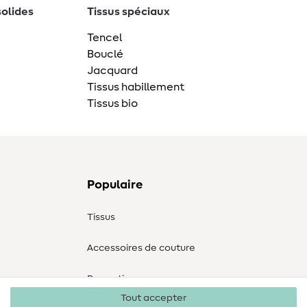
solides
Tissus spéciaux
Tencel
Bouclé
Jacquard
Tissus habillement
Tissus bio
Populaire
Tissus
Accessoires de couture
Promotions
Tout accepter