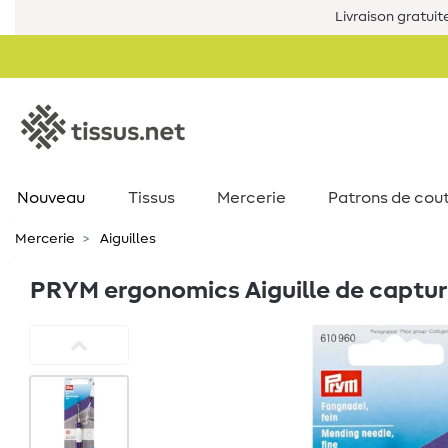
Livraison gratuit
Nouveau
Tissus
Mercerie
Patrons de cou
Mercerie
Aiguilles
PRYM ergonomics Aiguille de captu