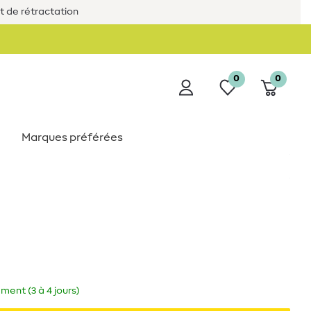
it de rétractation
0
0
Marques préférées
ment (3 à 4 jours)