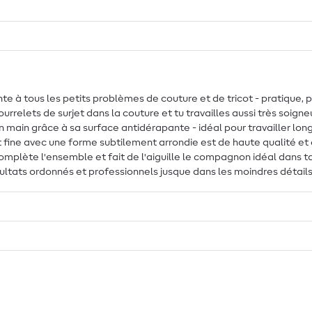
te à tous les petits problèmes de couture et de tricot - pratique, p
bourrelets de surjet dans la couture et tu travailles aussi très soi
 main grâce à sa surface antidérapante - idéal pour travailler lo
t fine avec une forme subtilement arrondie est de haute qualité et
plète l'ensemble et fait de l'aiguille le compagnon idéal dans ta
sultats ordonnés et professionnels jusque dans les moindres détails