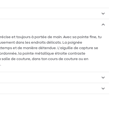
récise et toujours à portée de main. Avec sa pointe fine, tu
gneusement dans les endroits délicats. La poignée
ngtemps et de manière détendue. L'aiguille de capture se
 ordonnée, la pointe métallique étroite contraste
 salle de couture, dans ton cours de couture ou en
.