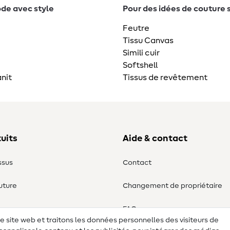
de avec style
Pour des idées de couture 
Feutre
Tissu Canvas
Simili cuir
Softshell
nit
Tissus de revêtement
uits
Aide & contact
ssus
Contact
uture
Changement de propriétaire
ure
FAQ
re site web et traitons les données personnelles des visiteurs de