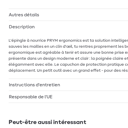
Autres détails
Description
L'épingle à nourrice PRYM ergonomics est ta solution intelligen
sauves les mailles en un clin d'œil, tu rentres proprement les 
ergonomique est agréable à tenir et assure une bonne prise en
présente dans un design moderne et clair : la poignée claire e
élégamment avec elle. Le capuchon de protection pratique com
déplacement. Un petit outil avec un grand effet - pour des ré
Instructions d'entretien
Responsable de l'UE
Peut-être aussi intéressant