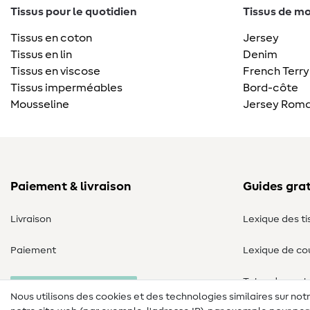
Tissus pour le quotidien
Tissus de mo
Tissus en coton
Jersey
Tissus en lin
Denim
Tissus en viscose
French Terry
Tissus imperméables
Bord-côte
Mousseline
Jersey Roma
Paiement & livraison
Guides grat
Livraison
Lexique des ti
Paiement
Lexique de co
Tutos de cout
Annulation commande
Nous utilisons des cookies et des technologies similaires sur not