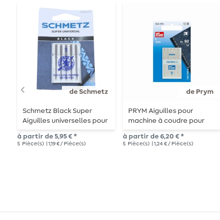
de Schmetz
de Prym
Schmetz Black Super
PRYM Aiguilles pour
Aiguilles universelles pour
machine à coudre pour
machines à coudre
jeans
à partir de 5,95 € *
à partir de 6,20 € *
5
Pièce(s)
| 1,19 € / Pièce(s)
5
Pièce(s)
| 1,24 € / Pièce(s)