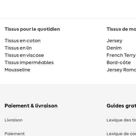
Tissus pour le quotidien
Tissus de mo
Tissus en coton
Jersey
Tissus en lin
Denim
Tissus en viscose
French Terry
Tissus imperméables
Bord-côte
Mousseline
Jersey Roma
Paiement & livraison
Guides grat
Livraison
Lexique des ti
Paiement
Lexique de co