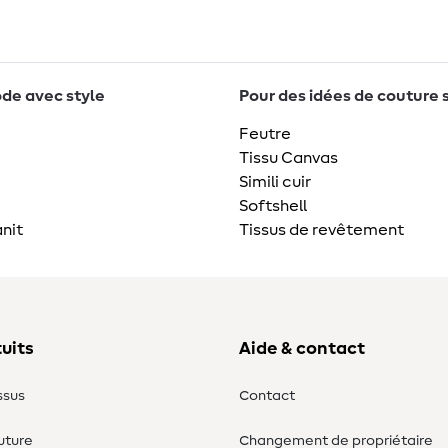
de avec style
Pour des idées de couture 
Feutre
Tissu Canvas
Simili cuir
Softshell
nit
Tissus de revêtement
uits
Aide & contact
ssus
Contact
uture
Changement de propriétaire