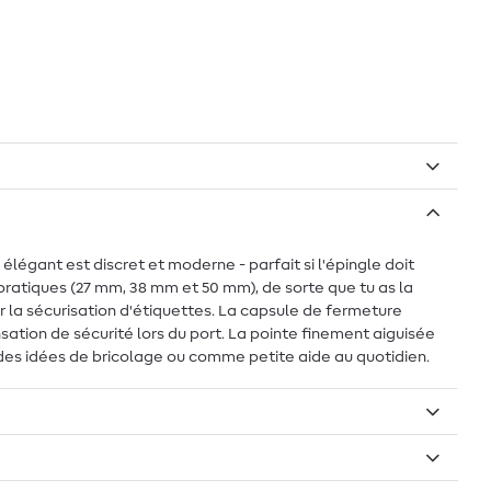
légant est discret et moderne - parfait si l'épingle doit
pratiques (27 mm, 38 mm et 50 mm), de sorte que tu as la
r la sécurisation d'étiquettes. La capsule de fermeture
sation de sécurité lors du port. La pointe finement aiguisée
, des idées de bricolage ou comme petite aide au quotidien.