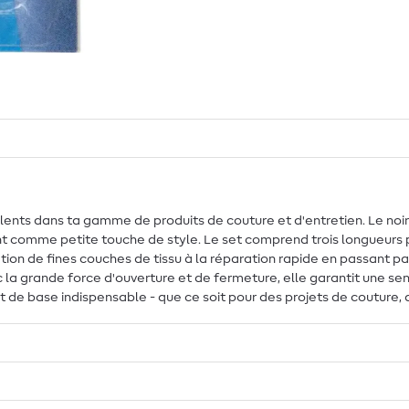
ents dans ta gamme de produits de couture et d'entretien. Le noir é
ent comme petite touche de style. Le set comprend trois longueurs 
tion de fines couches de tissu à la réparation rapide en passant pa
la grande force d'ouverture et de fermeture, elle garantit une sen
 set de base indispensable - que ce soit pour des projets de couture