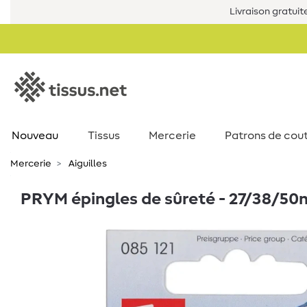
Livraison gratuit
Nouveau
Tissus
Mercerie
Patrons de cou
Mercerie
Aiguilles
PRYM épingles de sûreté - 27/38/50mm