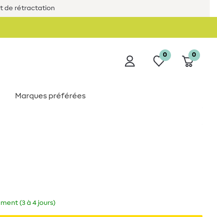
it de rétractation
0
0
Marques préférées
ment (3 à 4 jours)