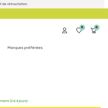
it de rétractation
0
0
Marques préférées
ment (3 à 4 jours)