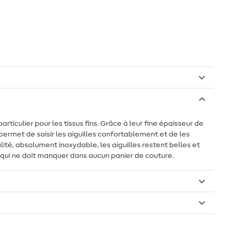
ticulier pour les tissus fins. Grâce à leur fine épaisseur de
 permet de saisir les aiguilles confortablement et de les
alité, absolument inoxydable, les aiguilles restent belles et
é qui ne doit manquer dans aucun panier de couture.