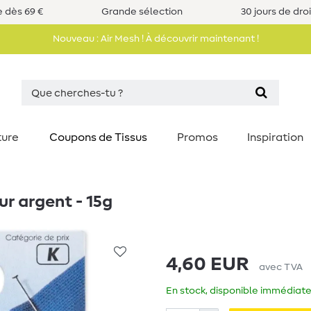
e dès 69 €
Grande sélection
30 jours de dro
Nouveau : Air Mesh ! À découvrir maintenant !
ture
Coupons de Tissus
Promos
Inspiration
r argent - 15g
4,60 EUR
avec TVA
En stock, disponible immédiate