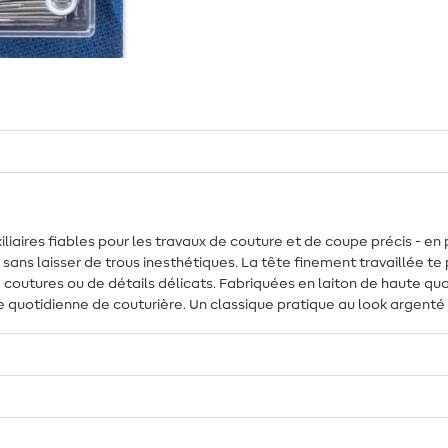
ires fiables pour les travaux de couture et de coupe précis - en par
sans laisser de trous inesthétiques. La tête finement travaillée te
 de coutures ou de détails délicats. Fabriquées en laiton de haute qu
vie quotidienne de couturière. Un classique pratique au look argent