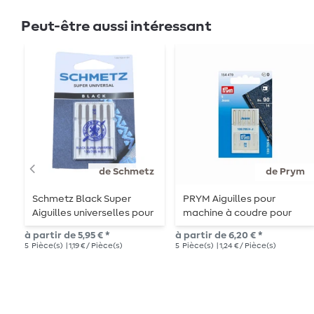
Peut-être aussi intéressant
de Schmetz
de Prym
Schmetz Black Super
PRYM Aiguilles pour
Aiguilles universelles pour
machine à coudre pour
machines à coudre
jeans
à partir de 5,95 € *
à partir de 6,20 € *
5
Pièce(s)
| 1,19 € / Pièce(s)
5
Pièce(s)
| 1,24 € / Pièce(s)