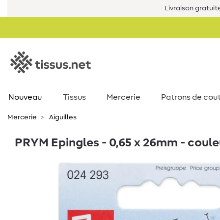
Livraison gratuit
Nouveau
Tissus
Mercerie
Patrons de cou
Mercerie
Aiguilles
PRYM Epingles - 0,65 x 26mm - couleu