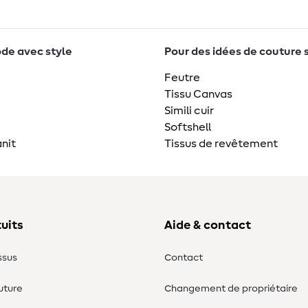
de avec style
Pour des idées de couture 
Feutre
Tissu Canvas
Simili cuir
Softshell
nit
Tissus de revêtement
uits
Aide & contact
ssus
Contact
uture
Changement de propriétaire