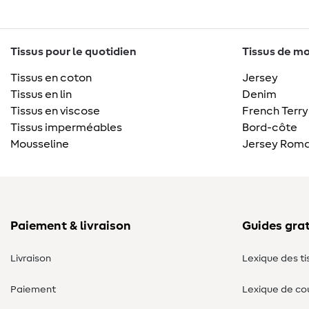
Tissus pour le quotidien
Tissus de mo
Tissus en coton
Jersey
Tissus en lin
Denim
Tissus en viscose
French Terry
Tissus imperméables
Bord-côte
Mousseline
Jersey Roma
Paiement & livraison
Guides grat
Livraison
Lexique des ti
Paiement
Lexique de co