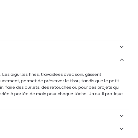
es aiguilles fines, travaillées avec soin, glissent
oucement, permet de préserver le tissu, tandis que le petit
ain, faire des ourlets, des retouches ou pour des projets qui
ropriée à portée de main pour chaque tâche. Un outil pratique