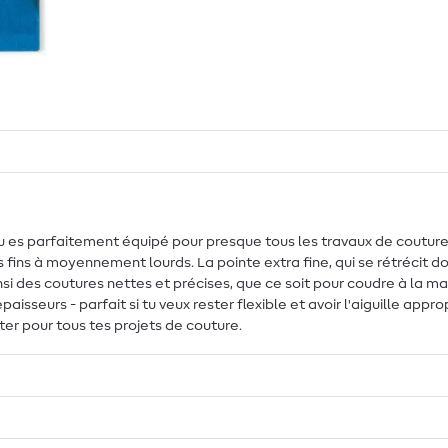
u es parfaitement équipé pour presque tous les travaux de couture. L
us fins à moyennement lourds. La pointe extra fine, qui se rétrécit d
ainsi des coutures nettes et précises, que ce soit pour coudre à la m
aisseurs - parfait si tu veux rester flexible et avoir l'aiguille app
ter pour tous tes projets de couture.