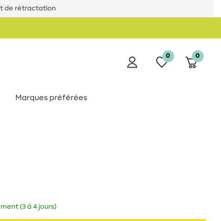
it de rétractation
0
0
Marques préférées
ment (3 à 4 jours)