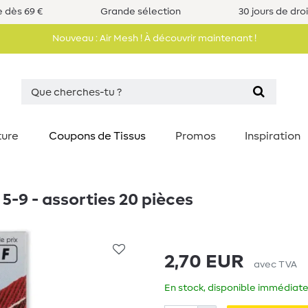
e dès 69 €
Grande sélection
30 jours de dro
Nouveau : Air Mesh ! À découvrir maintenant !
ture
Coupons de Tissus
Promos
Inspiration
5-9 - assorties 20 pièces
2,70 EUR
avec TVA
En stock, disponible immédiate