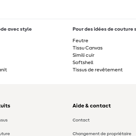
de avec style
Pour des idées de couture 
Feutre
Tissu Canvas
Simili cuir
Softshell
nit
Tissus de revêtement
uits
Aide & contact
ssus
Contact
uture
Changement de propriétaire