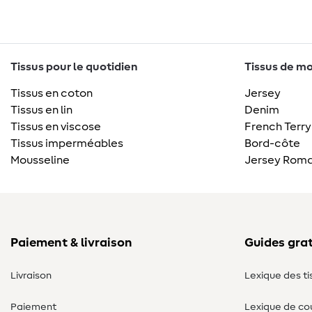
Tissus pour le quotidien
Tissus de mo
Tissus en coton
Jersey
Tissus en lin
Denim
Tissus en viscose
French Terry
Tissus imperméables
Bord-côte
Mousseline
Jersey Roma
Paiement & livraison
Guides grat
Livraison
Lexique des ti
Paiement
Lexique de co