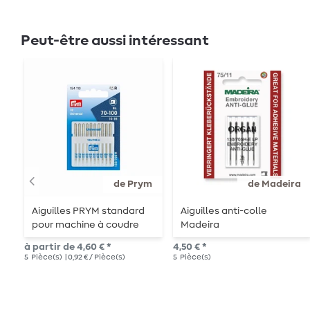
Peut-être aussi intéressant
de Prym
de Madeira
Aiguilles PRYM standard
Aiguilles anti-colle
pour machine à coudre
Madeira
à partir de 4,60 € *
4,50 € *
5
Pièce(s)
| 0,92 € / Pièce(s)
5
Pièce(s)