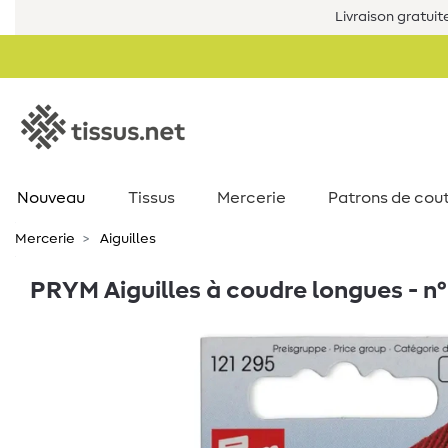
Livraison gratuit
Nouveau
Tissus
Mercerie
Patrons de cou
Mercerie
Aiguilles
PRYM Aiguilles à coudre longues - n° 