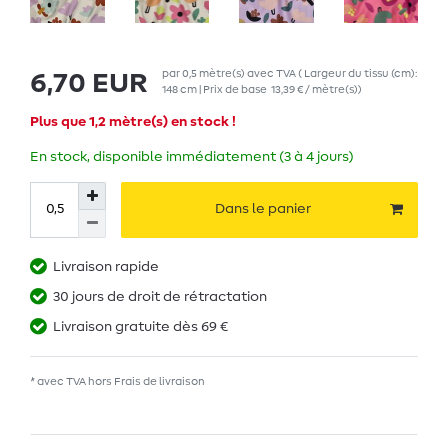
par
0,5
mètre(s)
avec TVA
( Largeur du tissu (cm):
6,70 EUR
148 cm | Prix de base
13,39 € / mètre(s)
)
Plus que 1,2 mètre(s) en stock !
En stock, disponible immédiatement (3 à 4 jours)
Dans le panier
Livraison rapide
30 jours de droit de rétractation
Livraison gratuite dès 69 €
* avec TVA hors
Frais de livraison