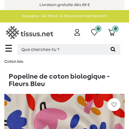
Livraison gratuite dès 69 €
Nouveau : Air Mesh ! À découvrir maintenant !
0
0
☰
Coton bio
Popeline de coton biologique -
Fleurs Bleu