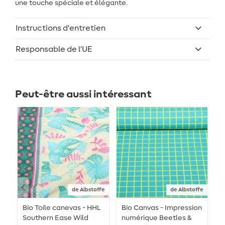
une touche spéciale et élégante.
Instructions d'entretien
Responsable de l'UE
Peut-être aussi intéressant
de Albstoffe
de Albstoffe
Bio Toile canevas - HHL
Bio Canvas - Impression
B
Southern Ease Wild
numérique Beetles &
H