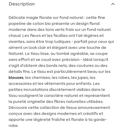
Description
Délicate magie florale sur fond naturel : cette fine
popeline de coton bio présente un design floral
moderne dans des tons verts frais sur un fond naturel
chaud. Les fleurs et les feuilles ont l'air légères et
vivantes, sans être trop ludiques - parfait pour ceux qui
aiment un look clair et élégant avec une touche de
Naturel. Le tissu lisse, au tombé agréable, se coupe
sans effort et se coud avec précision - idéal lorsqu'il
s'agit d'obtenir des bords nets, des coutures ou des
détails fins. Le tissu est particulièrement beau sur les
blouses
, les chemises, les robes, les jupes, les
accessoires et les vêtements pour enfants. Les
petites incrustations discrètement visibles dans le
tissu soulignent le caractère naturel et représentent
la pureté originelle des fibres naturelles utilisées.
Découvre cette collection de tissus amoureusement
conçus avec des designs modernes et créatifs et
apporte une légèreté fraîche et florale à ta garde-
robe.