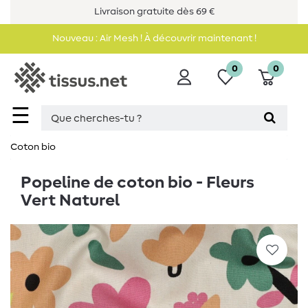
Livraison gratuite dès 69 €
Nouveau : Air Mesh ! À découvrir maintenant !
0
0
☰
Coton bio
Popeline de coton bio - Fleurs
Vert Naturel