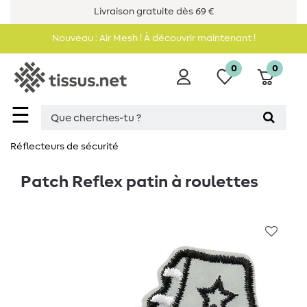
Livraison gratuite dès 69 €
Nouveau : Air Mesh ! À découvrir maintenant !
0
0
☰
Réflecteurs de sécurité
Patch Reflex patin à roulettes