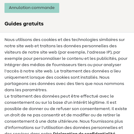
Annulation commande
Guides gratuits
Lexique des tissus
Nous utilisons des cookies et des technologies similaires sur
notre site web et traitons les données personnelles des
Lexique de couture
visiteurs de notre site web (par exemple, l'adresse IP), par
Tutos de couture
exemple pour personnaliser le contenu et les publicités, pour
intégrer des médias de fournisseurs tiers ou pour analyser
Aide & contact
l'accès à notre site web. Le traitement des données a lieu
uniquement lorsque des cookies sont installés. Nous
Contact
partageons ces données avec des tiers que nous nommons
dans les paramètres.
Changement de propriétaire
Le traitement des données peut être effectué avec le
consentement ou sur la base d'un intérêt légitime. Il est
FAQ
possible de donner ou de refuser son consentement. Il existe
Droit de rétractation
un droit de ne pas consentir et de modifier ou de retirer le
consentement à une date ultérieure. Nous fournissons plus
Populaire
d'informations sur l'utilisation des données personnelles et