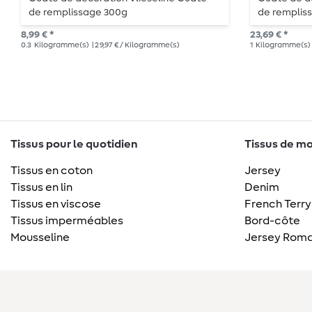
de remplissage 300g
de remplis
8,99 € *
23,69 € *
0.3
Kilogramme(s)
| 29,97 € / Kilogramme(s)
1
Kilogramme(s)
Tissus pour le quotidien
Tissus de mo
Tissus en coton
Jersey
Tissus en lin
Denim
Tissus en viscose
French Terry
Tissus imperméables
Bord-côte
Mousseline
Jersey Roma