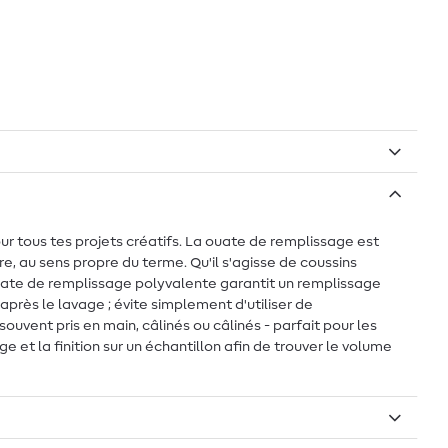
ur tous tes projets créatifs. La ouate de remplissage est
, au sens propre du terme. Qu'il s'agisse de coussins
uate de remplissage polyvalente garantit un remplissage
près le lavage ; évite simplement d'utiliser de
ouvent pris en main, câlinés ou câlinés - parfait pour les
 et la finition sur un échantillon afin de trouver le volume