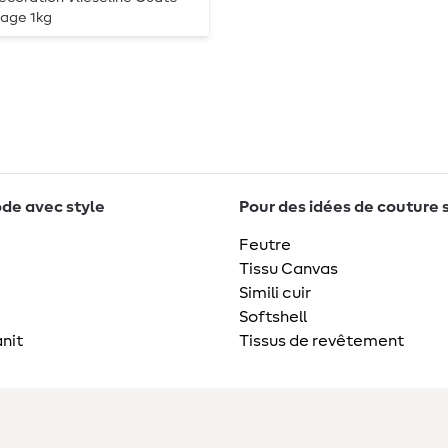
sage 1kg
de avec style
Pour des idées de couture 
Feutre
Tissu Canvas
Simili cuir
Softshell
nit
Tissus de revêtement