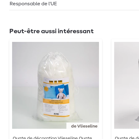
Responsable de l'UE
Peut-être aussi intéressant
de Vlieseline
Ouate de décoration Vlieseline Ouate
Ouate de dé