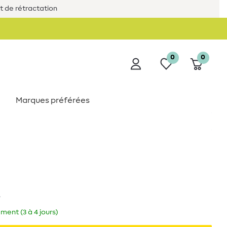
it de rétractation
0
0
Marques préférées
A
ment (3 à 4 jours)