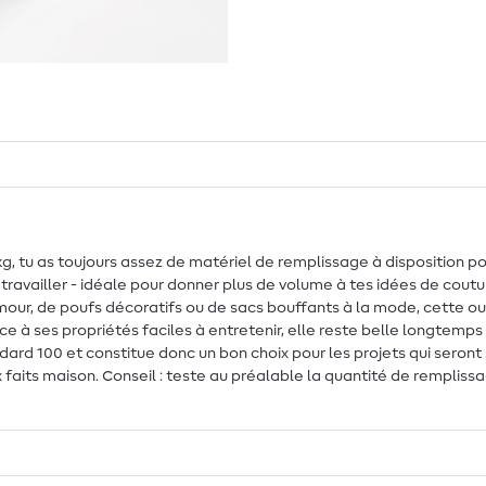
kg, tu as toujours assez de matériel de remplissage à disposition po
availler - idéale pour donner plus de volume à tes idées de couture
our, de poufs décoratifs ou de sacs bouffants à la mode, cette o
 à ses propriétés faciles à entretenir, elle reste belle longtemps a
ard 100 et constitue donc un bon choix pour les projets qui seront s
faits maison. Conseil : teste au préalable la quantité de remplissage