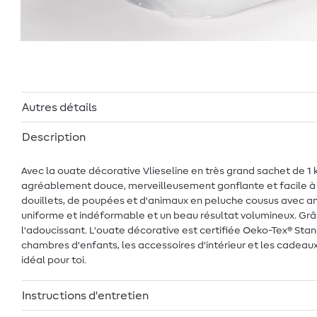
Autres détails
Description
Avec la ouate décorative Vlieseline en très grand sachet de 1 
agréablement douce, merveilleusement gonflante et facile à tr
douillets, de poupées et d'animaux en peluche cousus avec am
uniforme et indéformable et un beau résultat volumineux. Grâce
l'adoucissant. L'ouate décorative est certifiée Oeko-Tex® Stand
chambres d'enfants, les accessoires d'intérieur et les cadeaux 
idéal pour toi.
Instructions d'entretien