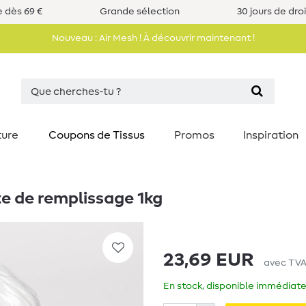
e dès 69 €
Grande sélection
30 jours de dro
Nouveau : Air Mesh ! À découvrir maintenant !
ture
Coupons de Tissus
Promos
Inspiration
e de remplissage 1kg
23,69 EUR
avec TV
En stock, disponible immédiate