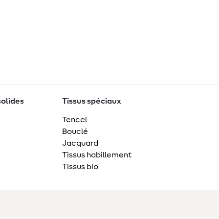
solides
Tissus spéciaux
Tencel
Bouclé
Jacquard
Tissus habillement
Tissus bio