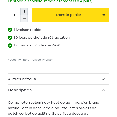
En stock, disponible immédiatement (3 à 4 jours)
Dans le panier
Livraison rapide
30 jours de droit de rétractation
Livraison gratuite dès 69 €
* avec TVA hors
Frais de livraison
Autres détails
Description
Ce molleton volumineux haut de gamme, d'un blanc
naturel, est la base idéale pour tous tes projets de
patchwork et de quilting. Sa surface douce et