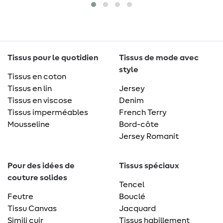
Tissus pour le quotidien
Tissus de mode avec
style
Tissus en coton
Tissus en lin
Jersey
Tissus en viscose
Denim
Tissus imperméables
French Terry
Mousseline
Bord-côte
Jersey Romanit
Pour des idées de
Tissus spéciaux
couture solides
Tencel
Feutre
Bouclé
Tissu Canvas
Jacquard
Simili cuir
Tissus habillement