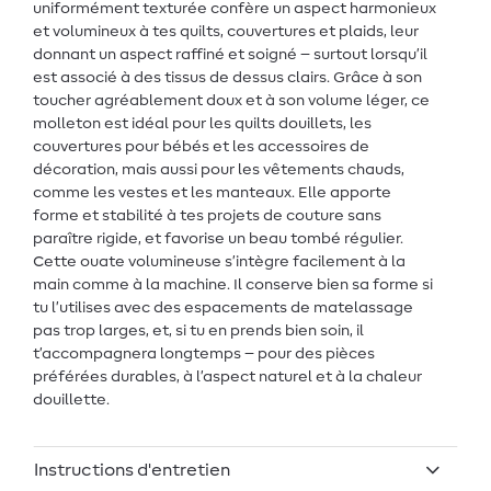
uniformément texturée confère un aspect harmonieux
et volumineux à tes quilts, couvertures et plaids, leur
donnant un aspect raffiné et soigné – surtout lorsqu’il
est associé à des tissus de dessus clairs. Grâce à son
toucher agréablement doux et à son volume léger, ce
molleton est idéal pour les quilts douillets, les
couvertures pour bébés et les accessoires de
décoration, mais aussi pour les vêtements chauds,
comme les vestes et les manteaux. Elle apporte
forme et stabilité à tes projets de couture sans
paraître rigide, et favorise un beau tombé régulier.
Cette ouate volumineuse s’intègre facilement à la
main comme à la machine. Il conserve bien sa forme si
tu l’utilises avec des espacements de matelassage
pas trop larges, et, si tu en prends bien soin, il
t’accompagnera longtemps – pour des pièces
préférées durables, à l’aspect naturel et à la chaleur
douillette.
Instructions d'entretien