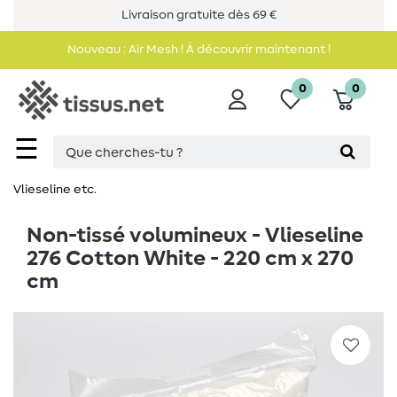
Livraison gratuite dès 69 €
Nouveau : Air Mesh ! À découvrir maintenant !
0
0
☰
Vlieseline etc.
Non-tissé volumineux - Vlieseline
276 Cotton White - 220 cm x 270
cm