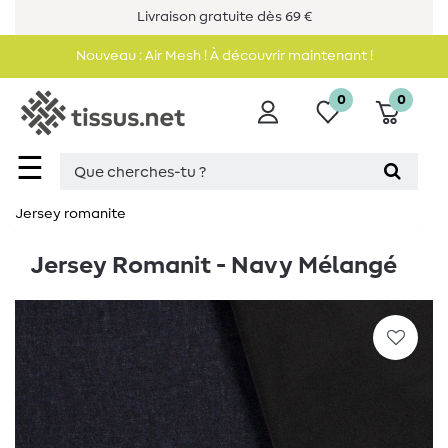
Livraison gratuite dès 69 €
Nouveau : Air Mesh ! À découvrir maintenant !
0
0
☰
Jersey romanite
Jersey Romanit - Navy Mélangé