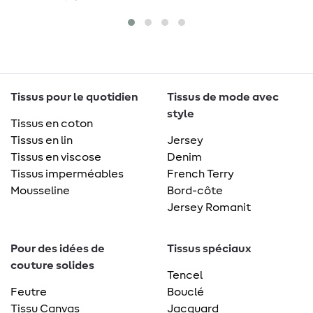
Tissus pour le quotidien
Tissus de mode avec
style
Tissus en coton
Tissus en lin
Jersey
Tissus en viscose
Denim
Tissus imperméables
French Terry
Mousseline
Bord-côte
Jersey Romanit
Pour des idées de
Tissus spéciaux
couture solides
Tencel
Feutre
Bouclé
Tissu Canvas
Jacquard