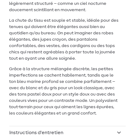
légèrement structuré – comme un ciel nocturne
doucement scintillant en mouvement.
La chute du tissu est souple et stable, idéale pour des
tenues qui doivent être élégantes aussi bien au
quotidien qu’au bureau. On peut imaginer des robes
élégantes, des jupes crayon, des pantalons
confortables, des vestes, des cardigans ou des tops
chics qui restent agréables à porter toute la journée
tout en ayant une allure soignée.
Grâce à la structure mélangée discrète, les petites
imperfections se cachent habilement, tandis que le
ton bleu marine profond se combine parfaitement –
avec du blanc et du gris pour un look classique, avec
des tons pastel doux pour un style doux ou avec des
couleurs vives pour un contraste mode. Un polyvalent
tout-terrain pour ceux qui aiment les lignes épurées,
les couleurs élégantes et un grand confort.
Instructions d'entretien