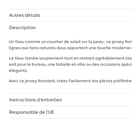
Autres détails
Description
Un tissu comme un coucher de soleil sur la peau : ce jersey Ro
lignes aux tons naturels doux apportent une touche moderne et
Le tissu tombe souplement tout en restant agréablement stable
soit pour le bureau, une balade en ville ou des occasions spéc
élégants.
Avec ce jersey Romanit, créez facilement vos pièces préférées q
Instructions d'entretien
Responsable de l'UE