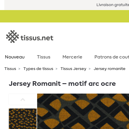
Livraison gratuit
Nouveau
Tissus
Mercerie
Patrons de cou
Tissus
Types de tissus
Tissus Jersey
Jersey romanite
Jersey Romanit – motif arc ocre