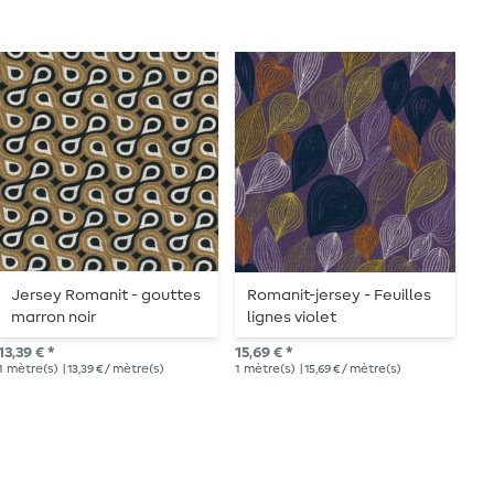
Jersey Romanit - gouttes
Romanit-jersey - Feuilles
R
marron noir
lignes violet
a
13,39 € *
15,69 € *
15,
1
mètre(s)
| 13,39 € / mètre(s)
1
mètre(s)
| 15,69 € / mètre(s)
1
mè