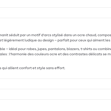
manit séduit par un motif d'arcs stylisé dans un ocre chaud, compos
 légèrement ludique au design – parfait pour ceux qui aiment les 
 – idéal pour robes, jupes, pantalons, blazers, t-shirts ou combina
iales : l'harmonie des couleurs ocre et des contrastes délicats se
ui allient confort et style sans effort.