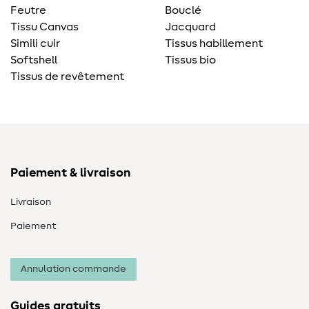
Feutre
Bouclé
Tissu Canvas
Jacquard
Simili cuir
Tissus habillement
Softshell
Tissus bio
Tissus de revêtement
Paiement & livraison
Livraison
Paiement
Annulation commande
Guides gratuits