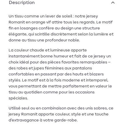
Description
Un tissu comme un lever de soleil : notre jersey
Romanit en orange vif attire tous les regards. Le motif
fin en losanges confère au design une structure
élégante, qui scintille discrètement selon la lumière et
donne au tissu une profondeur noble.
La couleur chaude et lumineuse apporte
instantanément bonne humeur et fait de ce jersey un
choix idéal pour des pièces favorites remarquables –
des robes et jupes féminines aux pantalons
confortables en passant par des hauts et blazers
stylés. Le motif est à la fois moderne et intemporel,
vous permettant de mettre parfaitement en valeur le
tissu au quotidien comme pour les occasions
spéciales.
Utilisé seul ou en combinaison avec des unis sobres, ce
jersey Romanit apporte couleur, style et une touche
d’extravagance à votre garde-robe.