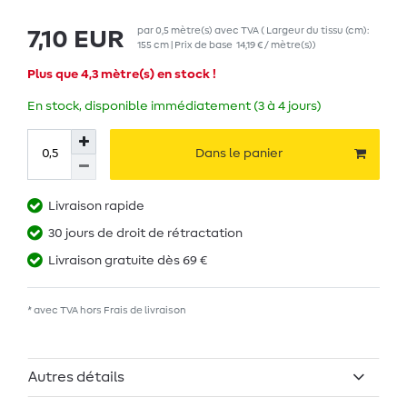
par
0,5
mètre(s)
avec TVA
( Largeur du tissu (cm):
7,10 EUR
155 cm | Prix de base
14,19 € / mètre(s)
)
Plus que 4,3 mètre(s) en stock !
En stock, disponible immédiatement (3 à 4 jours)
Dans le panier
Livraison rapide
30 jours de droit de rétractation
Livraison gratuite dès 69 €
* avec TVA hors
Frais de livraison
Autres détails