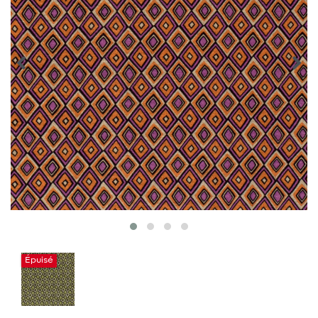
Épuisé