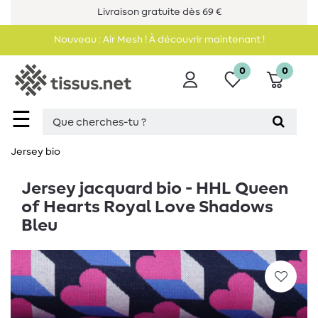
Livraison gratuite dès 69 €
Nouveau : Air Mesh ! À découvrir maintenant !
0
0
☰
Jersey bio
Jersey jacquard bio - HHL Queen
of Hearts Royal Love Shadows
Bleu