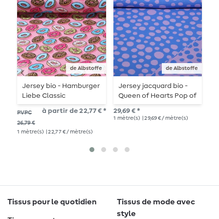
de Albstoffe
de Albstoffe
Jersey bio - Hamburger
Jersey jacquard bio -
J
Liebe Classic
Queen of Hearts Pop of
n
Collection Donuts Rosa
Love Doubleface Bleu
N
à partir de 22,77 € *
29,69 € *
18,
PVPC
1
mètre(s)
| 29,69 € / mètre(s)
1
mè
26,79 €
1
mètre(s)
| 22,77 € / mètre(s)
Tissus pour le quotidien
Tissus de mode avec
style