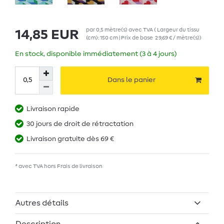
par
0,5
mètre(s)
avec TVA
( Largeur du tissu
14,85 EUR
(cm): 150 cm | Prix de base
29,69 € / mètre(s)
)
En stock, disponible immédiatement (3 à 4 jours)
Dans le panier
Livraison rapide
30 jours de droit de rétractation
Livraison gratuite dès 69 €
* avec TVA hors
Frais de livraison
Autres détails