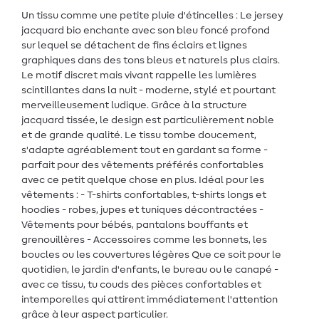
Un tissu comme une petite pluie d'étincelles : Le jersey
jacquard bio enchante avec son bleu foncé profond
sur lequel se détachent de fins éclairs et lignes
graphiques dans des tons bleus et naturels plus clairs.
Le motif discret mais vivant rappelle les lumières
scintillantes dans la nuit - moderne, stylé et pourtant
merveilleusement ludique. Grâce à la structure
jacquard tissée, le design est particulièrement noble
et de grande qualité. Le tissu tombe doucement,
s'adapte agréablement tout en gardant sa forme -
parfait pour des vêtements préférés confortables
avec ce petit quelque chose en plus. Idéal pour les
vêtements : - T-shirts confortables, t-shirts longs et
hoodies - robes, jupes et tuniques décontractées -
Vêtements pour bébés, pantalons bouffants et
grenouillères - Accessoires comme les bonnets, les
boucles ou les couvertures légères Que ce soit pour le
quotidien, le jardin d'enfants, le bureau ou le canapé -
avec ce tissu, tu couds des pièces confortables et
intemporelles qui attirent immédiatement l'attention
grâce à leur aspect particulier.