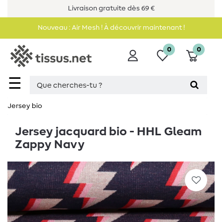
Livraison gratuite dès 69 €
Nouveau : Air Mesh ! À découvrir maintenant !
0
0
☰
Jersey bio
Jersey jacquard bio - HHL Gleam
Zappy Navy