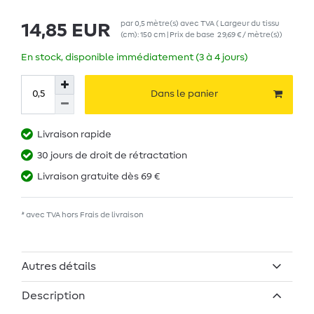
par
0,5
mètre(s)
avec TVA
( Largeur du tissu
14,85 EUR
(cm): 150 cm | Prix de base
29,69 € / mètre(s)
)
En stock, disponible immédiatement (3 à 4 jours)
Dans le panier
Livraison rapide
30 jours de droit de rétractation
Livraison gratuite dès 69 €
* avec TVA hors
Frais de livraison
Autres détails
Description