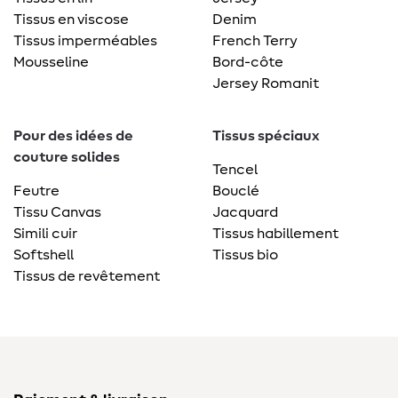
Tissus en viscose
Denim
Tissus imperméables
French Terry
Mousseline
Bord-côte
Jersey Romanit
Pour des idées de
Tissus spéciaux
couture solides
Tencel
Feutre
Bouclé
Tissu Canvas
Jacquard
Simili cuir
Tissus habillement
Softshell
Tissus bio
Tissus de revêtement