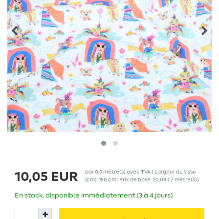
par
0,5
mètre(s)
avec TVA
( Largeur du tissu
10,05 EUR
(cm): 150 cm | Prix de base
20,09 € / mètre(s)
)
En stock, disponible immédiatement (3 à 4 jours)