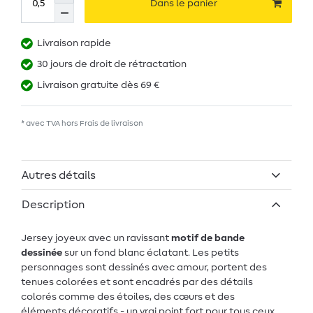
Dans le panier
Livraison rapide
30 jours de droit de rétractation
Livraison gratuite dès 69 €
* avec TVA hors
Frais de livraison
Autres détails
Description
Jersey joyeux avec un ravissant
motif de bande
dessinée
sur un fond blanc éclatant. Les petits
personnages sont dessinés avec amour, portent des
tenues colorées et sont encadrés par des détails
colorés comme des étoiles, des cœurs et des
éléments décoratifs - un vrai point fort pour tous ceux