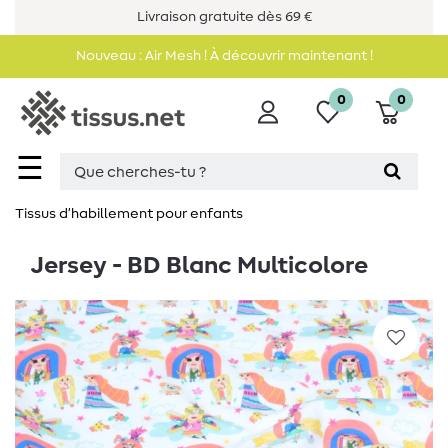
Livraison gratuite dès 69 €
Nouveau : Air Mesh ! À découvrir maintenant !
0
0
☰
Tissus d’habillement pour enfants
Jersey - BD Blanc Multicolore