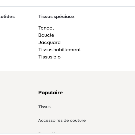
solides
Tissus spéciaux
Tencel
Bouclé
Jacquard
Tissus habillement
Tissus bio
Populaire
Tissus
Accessoires de couture
Promotions