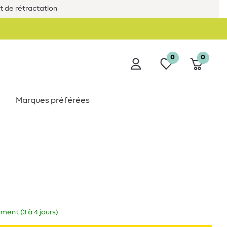
it de rétractation
0
0
Marques préférées
ment (3 à 4 jours)