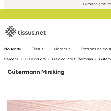
Livraison gratuit
Nouveau
Tissus
Mercerie
Patrons de cou
Mercerie
Fils à coudre
Fils à coudre Gütermann
Güterm
Gütermann Miniking