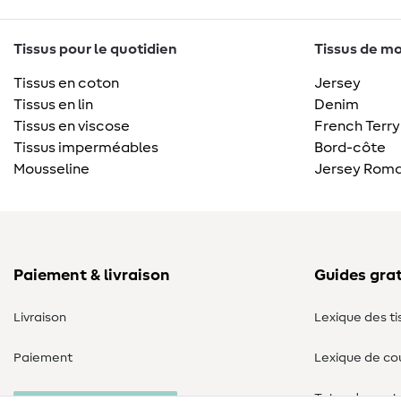
Tissus pour le quotidien
Tissus de mo
Tissus en coton
Jersey
Tissus en lin
Denim
Tissus en viscose
French Terry
Tissus imperméables
Bord-côte
Mousseline
Jersey Roma
Paiement & livraison
Guides grat
Livraison
Lexique des ti
Paiement
Lexique de co
Tutos de cout