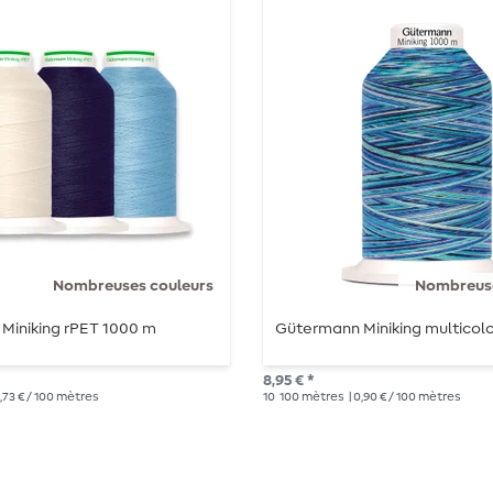
Nombreuses couleurs
Nombreuse
Miniking rPET 1000 m
Gütermann Miniking multicol
8,95 € *
0,73 € / 100 mètres
10
100 mètres
| 0,90 € / 100 mètres