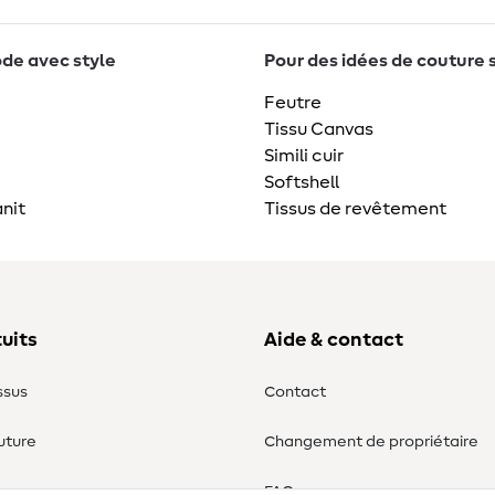
de avec style
Pour des idées de couture 
Feutre
Tissu Canvas
Simili cuir
Softshell
nit
Tissus de revêtement
uits
Aide & contact
ssus
Contact
uture
Changement de propriétaire
ure
FAQ