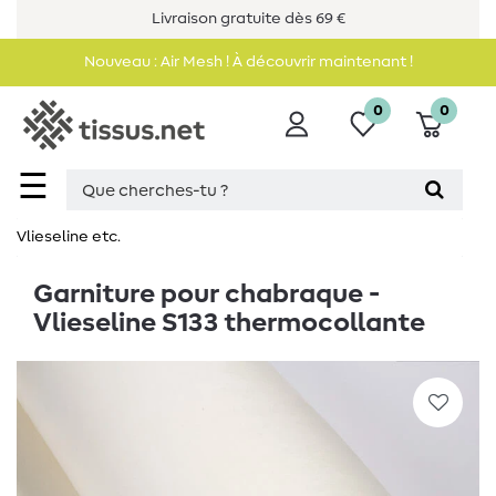
Livraison gratuite dès 69 €
Nouveau : Air Mesh ! À découvrir maintenant !
0
0
☰
Vlieseline etc.
Garniture pour chabraque -
Vlieseline S133 thermocollante