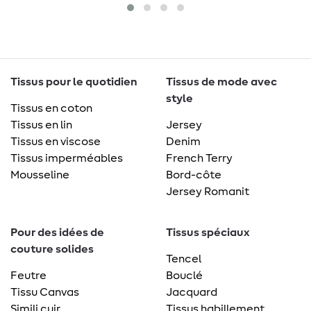
Tissus pour le quotidien
Tissus de mode avec
style
Tissus en coton
Tissus en lin
Jersey
Tissus en viscose
Denim
Tissus imperméables
French Terry
Mousseline
Bord-côte
Jersey Romanit
Pour des idées de
Tissus spéciaux
couture solides
Tencel
Feutre
Bouclé
Tissu Canvas
Jacquard
Simili cuir
Tissus habillement