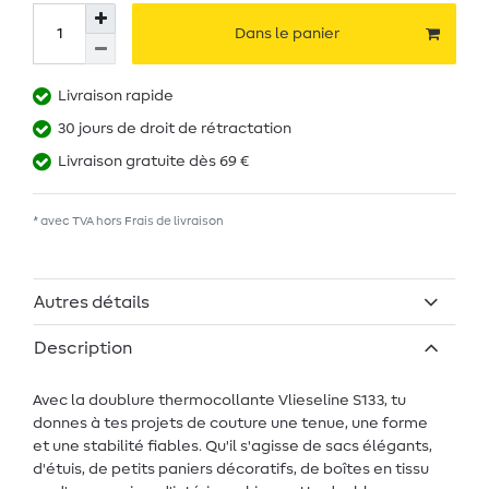
Dans le panier
Livraison rapide
30 jours de droit de rétractation
Livraison gratuite dès 69 €
* avec TVA hors
Frais de livraison
Autres détails
Description
Avec la doublure thermocollante Vlieseline S133, tu
donnes à tes projets de couture une tenue, une forme
et une stabilité fiables. Qu'il s'agisse de sacs élégants,
d'étuis, de petits paniers décoratifs, de boîtes en tissu