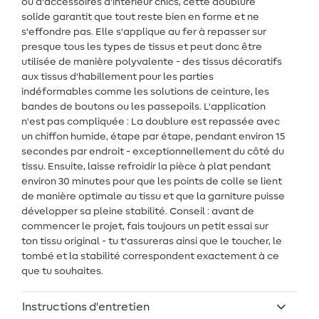
ou d'accessoires d'intérieur chics, cette doublure
solide garantit que tout reste bien en forme et ne
s'effondre pas. Elle s'applique au fer à repasser sur
presque tous les types de tissus et peut donc être
utilisée de manière polyvalente - des tissus décoratifs
aux tissus d'habillement pour les parties
indéformables comme les solutions de ceinture, les
bandes de boutons ou les passepoils. L'application
n'est pas compliquée : La doublure est repassée avec
un chiffon humide, étape par étape, pendant environ 15
secondes par endroit - exceptionnellement du côté du
tissu. Ensuite, laisse refroidir la pièce à plat pendant
environ 30 minutes pour que les points de colle se lient
de manière optimale au tissu et que la garniture puisse
développer sa pleine stabilité. Conseil : avant de
commencer le projet, fais toujours un petit essai sur
ton tissu original - tu t'assureras ainsi que le toucher, le
tombé et la stabilité correspondent exactement à ce
que tu souhaites.
Instructions d'entretien