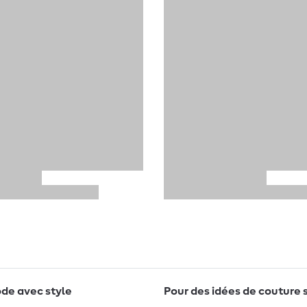
de avec style
Pour des idées de couture 