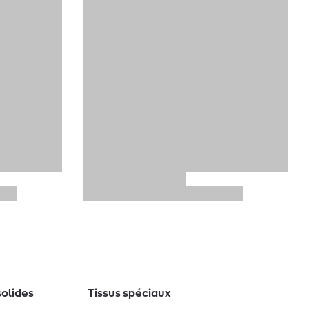
solides
Tissus spéciaux