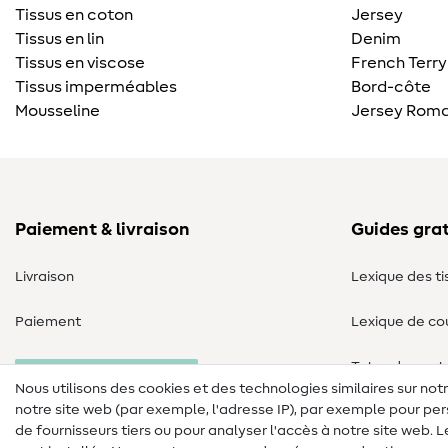
Tissus en coton
Jersey
Tissus en lin
Denim
Tissus en viscose
French Terry
Tissus imperméables
Bord-côte
Mousseline
Jersey Roma
Paiement & livraison
Guides grat
Livraison
Lexique des ti
Paiement
Lexique de co
Tutos de cout
Annulation commande
Nous utilisons des cookies et des technologies similaires sur not
notre site web (par exemple, l'adresse IP), par exemple pour per
de fournisseurs tiers ou pour analyser l'accès à notre site web.