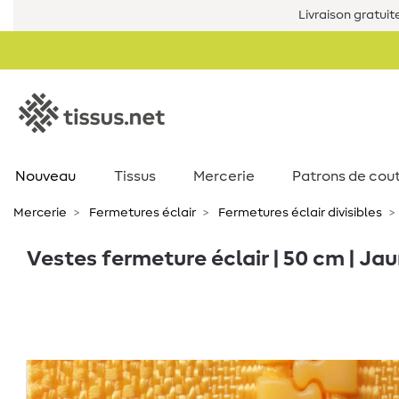
Livraison gratuit
Nouveau
Tissus
Mercerie
Patrons de cou
Mercerie
Fermetures éclair
Fermetures éclair divisibles
Vestes fermeture éclair | 50 cm | Ja