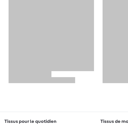
Tissus pour le quotidien
Tissus de mo