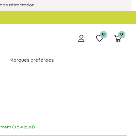
it de rétractation
0
0
Marques préférées
ment (3 à 4 jours)