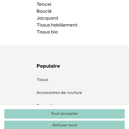
Tencel
Bouclé
Jacquard
Tissus habillement
Tissus bio
Populaire
Tissus
Accessoires de couture
Promotions
Tout accepter
Refuser tout