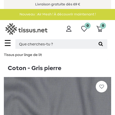
Livraison gratuite dès 69 €
Nouveau : Air Mesh ! À découvrir maintenant !
0
0
☰
Tissus pour linge de lit
Coton - Gris pierre