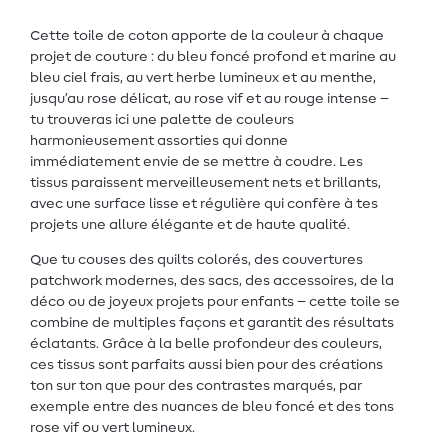
Cette toile de coton apporte de la couleur à chaque
projet de couture : du bleu foncé profond et marine au
bleu ciel frais, au vert herbe lumineux et au menthe,
jusqu’au rose délicat, au rose vif et au rouge intense –
tu trouveras ici une palette de couleurs
harmonieusement assorties qui donne
immédiatement envie de se mettre à coudre. Les
tissus paraissent merveilleusement nets et brillants,
avec une surface lisse et régulière qui confère à tes
projets une allure élégante et de haute qualité.
Que tu couses des quilts colorés, des couvertures
patchwork modernes, des sacs, des accessoires, de la
déco ou de joyeux projets pour enfants – cette toile se
combine de multiples façons et garantit des résultats
éclatants. Grâce à la belle profondeur des couleurs,
ces tissus sont parfaits aussi bien pour des créations
ton sur ton que pour des contrastes marqués, par
exemple entre des nuances de bleu foncé et des tons
rose vif ou vert lumineux.