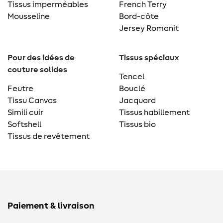
Tissus imperméables
French Terry
Mousseline
Bord-côte
Jersey Romanit
Pour des idées de
Tissus spéciaux
couture solides
Tencel
Feutre
Bouclé
Tissu Canvas
Jacquard
Simili cuir
Tissus habillement
Softshell
Tissus bio
Tissus de revêtement
Paiement & livraison