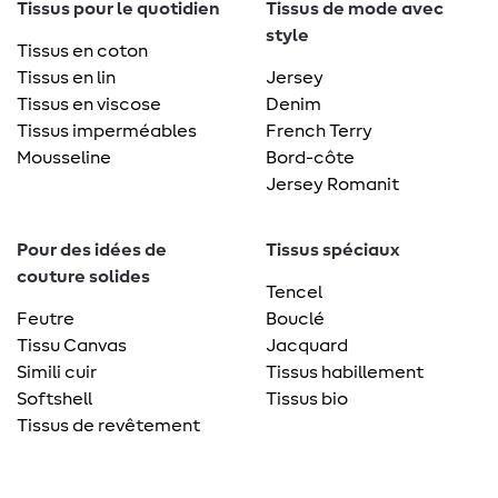
Tissus pour le quotidien
Tissus de mode avec
style
Tissus en coton
Tissus en lin
Jersey
Tissus en viscose
Denim
Tissus imperméables
French Terry
Mousseline
Bord-côte
Jersey Romanit
Pour des idées de
Tissus spéciaux
couture solides
Tencel
Feutre
Bouclé
Tissu Canvas
Jacquard
Simili cuir
Tissus habillement
Softshell
Tissus bio
Tissus de revêtement