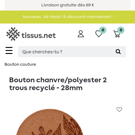
Livraison gratuite dès 69 €
Nouveau : Air Mesh ! À découvrir maintenant !
0
0
☰
Bouton couture
Bouton chanvre/polyester 2
trous recyclé - 28mm