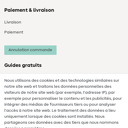
Paiement & livraison
Livraison
Paiement
Annulation commande
Guides gratuits
Lexique des tissus
Nous utilisons des cookies et des technologies similaires sur
notre site web et traitons les données personnelles des
Lexique de couture
visiteurs de notre site web (par exemple, l'adresse IP), par
Tutos de couture
exemple pour personnaliser le contenu et les publicités, pour
intégrer des médias de fournisseurs tiers ou pour analyser
Aide & contact
l'accès à notre site web. Le traitement des données a lieu
uniquement lorsque des cookies sont installés. Nous
Contact
partageons ces données avec des tiers que nous nommons