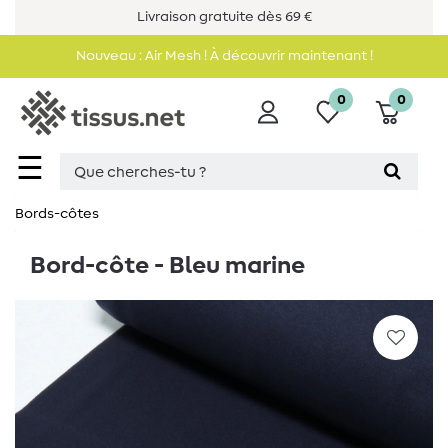
Livraison gratuite dès 69 €
Nouveau : Air Mesh ! À découvrir maintenant !
0
0
☰
Bords-côtes
Bord-côte - Bleu marine