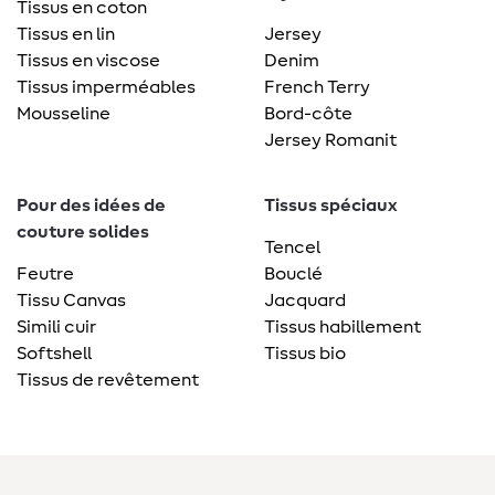
Tissus en coton
Tissus en lin
Jersey
Tissus en viscose
Denim
Tissus imperméables
French Terry
Mousseline
Bord-côte
Jersey Romanit
Pour des idées de
Tissus spéciaux
couture solides
Tencel
Feutre
Bouclé
Tissu Canvas
Jacquard
Simili cuir
Tissus habillement
Softshell
Tissus bio
Tissus de revêtement