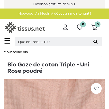
Livraison gratuite dès 69 €
Nouveau : Air Mesh ! À découvrir maintenant !
0
0
☰
Mousseline bio
Bio Gaze de coton Triple - Uni
Rose poudré