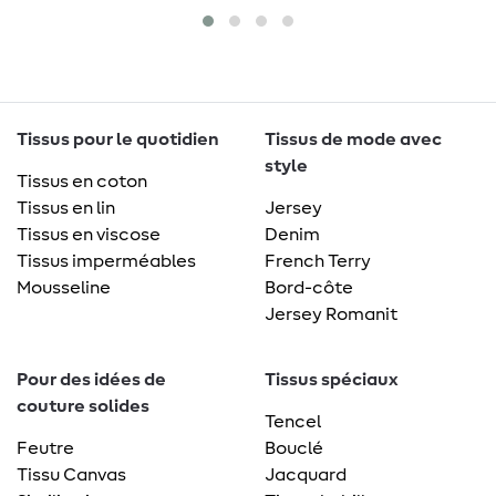
Tissus pour le quotidien
Tissus de mode avec
style
Tissus en coton
Tissus en lin
Jersey
Tissus en viscose
Denim
Tissus imperméables
French Terry
Mousseline
Bord-côte
Jersey Romanit
Pour des idées de
Tissus spéciaux
couture solides
Tencel
Feutre
Bouclé
Tissu Canvas
Jacquard