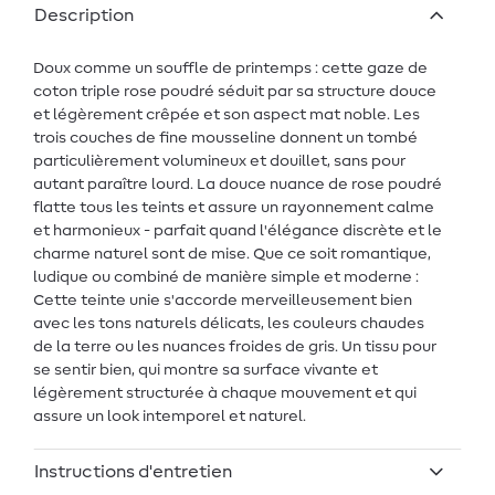
Description
Doux comme un souffle de printemps : cette gaze de
coton triple rose poudré séduit par sa structure douce
et légèrement crêpée et son aspect mat noble. Les
trois couches de fine mousseline donnent un tombé
particulièrement volumineux et douillet, sans pour
autant paraître lourd. La douce nuance de rose poudré
flatte tous les teints et assure un rayonnement calme
et harmonieux - parfait quand l'élégance discrète et le
charme naturel sont de mise. Que ce soit romantique,
ludique ou combiné de manière simple et moderne :
Cette teinte unie s'accorde merveilleusement bien
avec les tons naturels délicats, les couleurs chaudes
de la terre ou les nuances froides de gris. Un tissu pour
se sentir bien, qui montre sa surface vivante et
légèrement structurée à chaque mouvement et qui
assure un look intemporel et naturel.
Instructions d'entretien