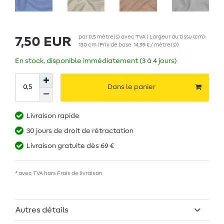
par
0,5
mètre(s)
avec TVA
( Largeur du tissu (cm):
7,50 EUR
130 cm | Prix de base
14,99 € / mètre(s)
)
En stock, disponible immédiatement (3 à 4 jours)
Dans le panier
Livraison rapide
30 jours de droit de rétractation
Livraison gratuite dès 69 €
* avec TVA hors
Frais de livraison
Autres détails