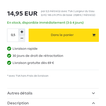
par
0,5
mètre(s)
avec TVA
( Largeur du tissu
14,95 EUR
(cm): 145 cm | Prix de base
29,89 € / mètre(s)
)
En stock, disponible immédiatement (3 à 4 jours)
Dans le panier
Livraison rapide
30 jours de droit de rétractation
Livraison gratuite dès 69 €
* avec TVA hors
Frais de livraison
Autres détails
Description