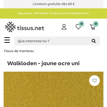
Livraison gratuite dès 69 €
Nouveau : Air Mesh ! À découvrir maintenant !
0
0
☰
Tissus de manteau
Walkloden - jaune ocre uni