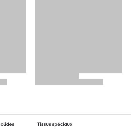
solides
Tissus spéciaux