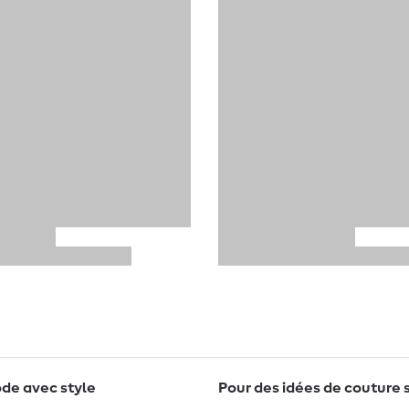
de avec style
Pour des idées de couture 