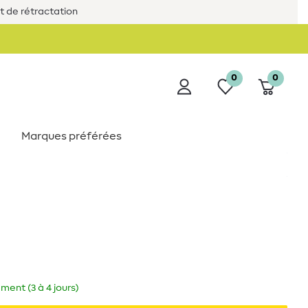
it de rétractation
0
0
Marques préférées
ment (3 à 4 jours)