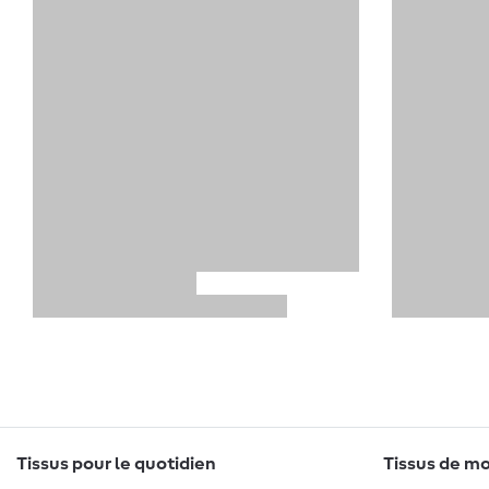
Tissus pour le quotidien
Tissus de mo