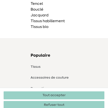
Tencel
Bouclé
Jacquard
Tissus habillement
Tissus bio
Populaire
Tissus
Accessoires de couture
Promotions
Tout accepter
Refuser tout