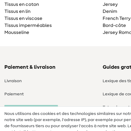
Tissus en coton
Jersey
Tissus en lin
Denim
Tissus en viscose
French Terry
Tissus imperméables
Bord-côte
Mousseline
Jersey Roma
Paiement & livraison
Guides grat
Livraison
Lexique des ti
Paiement
Lexique de co
Tutos de cout
Annulation commande
Nous utilisons des cookies et des technologies similaires sur not
notre site web (par exemple, l'adresse IP), par exemple pour per
de fournisseurs tiers ou pour analyser l'accès à notre site web.