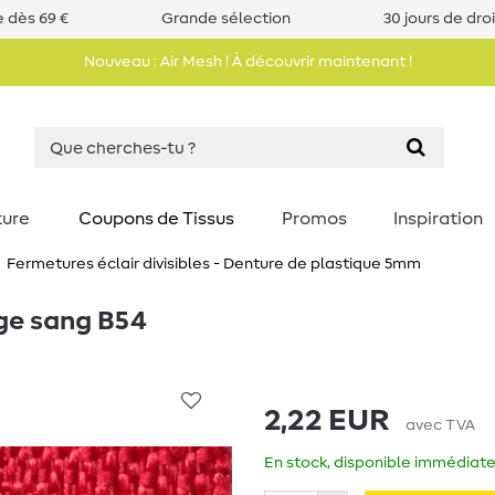
e dès 69 €
Grande sélection
30 jours de dro
Nouveau : Air Mesh ! À découvrir maintenant !
ture
Coupons de Tissus
Promos
Inspiration
Fermetures éclair divisibles - Denture de plastique 5mm
uge sang B54
2,22 EUR
avec TVA
En stock, disponible immédiate