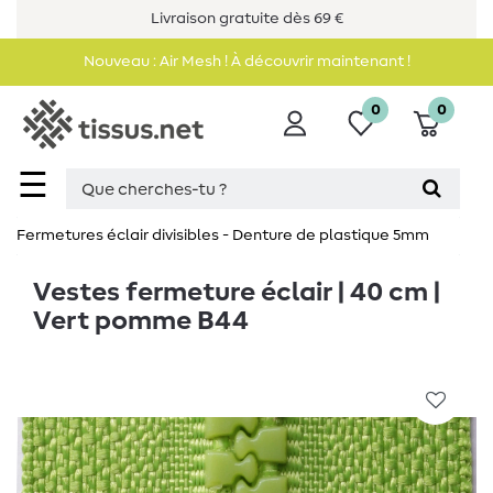
Livraison gratuite dès 69 €
Nouveau : Air Mesh ! À découvrir maintenant !
0
0
☰
Fermetures éclair divisibles - Denture de plastique 5mm
Vestes fermeture éclair | 40 cm |
Vert pomme B44