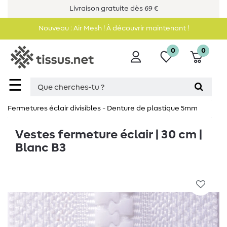
Livraison gratuite dès 69 €
Nouveau : Air Mesh ! À découvrir maintenant !
0
0
☰
Fermetures éclair divisibles - Denture de plastique 5mm
Vestes fermeture éclair | 30 cm |
Blanc B3