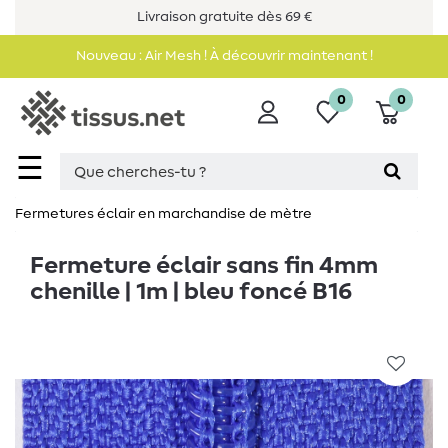
Livraison gratuite dès 69 €
Nouveau : Air Mesh ! À découvrir maintenant !
0
0
☰
Fermetures éclair en marchandise de mètre
Fermeture éclair sans fin 4mm
chenille | 1m | bleu foncé B16