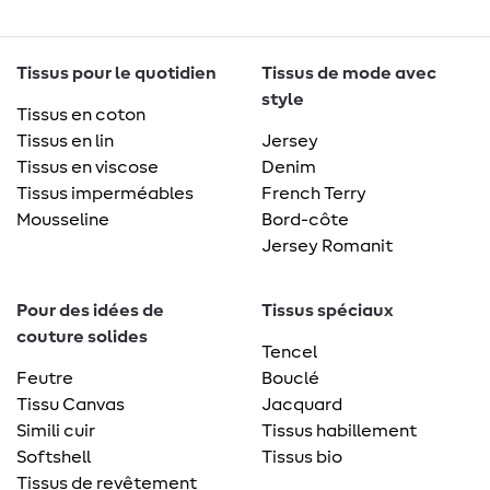
Tissus pour le quotidien
Tissus de mode avec
style
Tissus en coton
Tissus en lin
Jersey
Tissus en viscose
Denim
Tissus imperméables
French Terry
Mousseline
Bord-côte
Jersey Romanit
Pour des idées de
Tissus spéciaux
couture solides
Tencel
Feutre
Bouclé
Tissu Canvas
Jacquard
Simili cuir
Tissus habillement
Softshell
Tissus bio
Tissus de revêtement