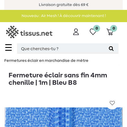
Livraison gratuite dès 69 €
Nouveau : Air Mesh ! À découvrir maintenant !
0
0
☰
Fermetures éclair en marchandise de mètre
Fermeture éclair sans fin 4mm
chenille | 1m | Bleu B8