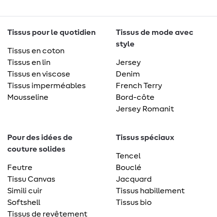
Tissus pour le quotidien
Tissus de mode avec
style
Tissus en coton
Tissus en lin
Jersey
Tissus en viscose
Denim
Tissus imperméables
French Terry
Mousseline
Bord-côte
Jersey Romanit
Pour des idées de
Tissus spéciaux
couture solides
Tencel
Feutre
Bouclé
Tissu Canvas
Jacquard
Simili cuir
Tissus habillement
Softshell
Tissus bio
Tissus de revêtement