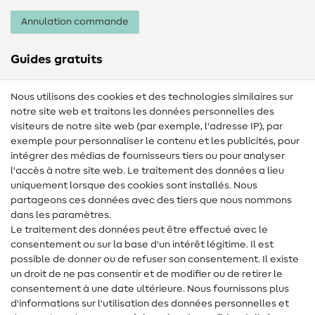
Annulation commande
Guides gratuits
Lexique des tissus
Nous utilisons des cookies et des technologies similaires sur
notre site web et traitons les données personnelles des
Lexique de couture
visiteurs de notre site web (par exemple, l'adresse IP), par
Tutos de couture
exemple pour personnaliser le contenu et les publicités, pour
intégrer des médias de fournisseurs tiers ou pour analyser
Aide & contact
l'accès à notre site web. Le traitement des données a lieu
uniquement lorsque des cookies sont installés. Nous
Contact
partageons ces données avec des tiers que nous nommons
dans les paramètres.
Changement de propriétaire
Le traitement des données peut être effectué avec le
consentement ou sur la base d'un intérêt légitime. Il est
FAQ
possible de donner ou de refuser son consentement. Il existe
Droit de rétractation
un droit de ne pas consentir et de modifier ou de retirer le
consentement à une date ultérieure. Nous fournissons plus
Populaire
d'informations sur l'utilisation des données personnelles et