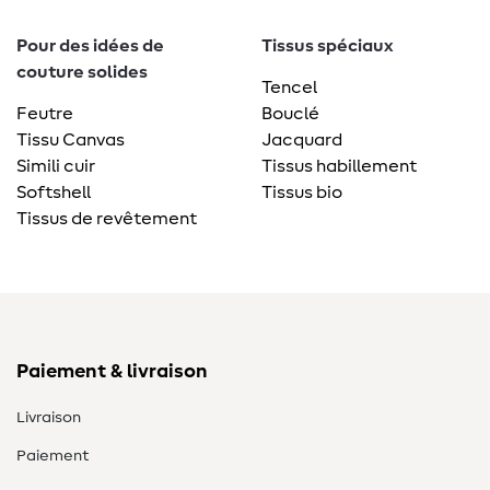
Pour des idées de
Tissus spéciaux
couture solides
Tencel
Feutre
Bouclé
Tissu Canvas
Jacquard
Simili cuir
Tissus habillement
Softshell
Tissus bio
Tissus de revêtement
Paiement & livraison
Livraison
Paiement