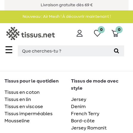
Livraison gratuite dès 69 €
Nouveau : Air Mesh ! À découvrir maintenant !
0
0
☰
Tissus pour le quotidien
Tissus de mode avec
style
Tissus en coton
Tissus en lin
Jersey
Tissus en viscose
Denim
Tissus imperméables
French Terry
Mousseline
Bord-côte
Jersey Romanit