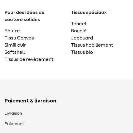
Pour des idées de
Tissus spéciaux
couture solides
Tencel
Feutre
Bouclé
Tissu Canvas
Jacquard
Simili cuir
Tissus habillement
Softshell
Tissus bio
Tissus de revêtement
Paiement & livraison
Livraison
Paiement