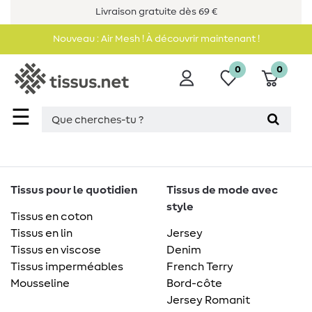
Livraison gratuite dès 69 €
Nouveau : Air Mesh ! À découvrir maintenant !
0
0
☰
Tissus pour le quotidien
Tissus de mode avec
style
Tissus en coton
Tissus en lin
Jersey
Tissus en viscose
Denim
Tissus imperméables
French Terry
Mousseline
Bord-côte
Jersey Romanit