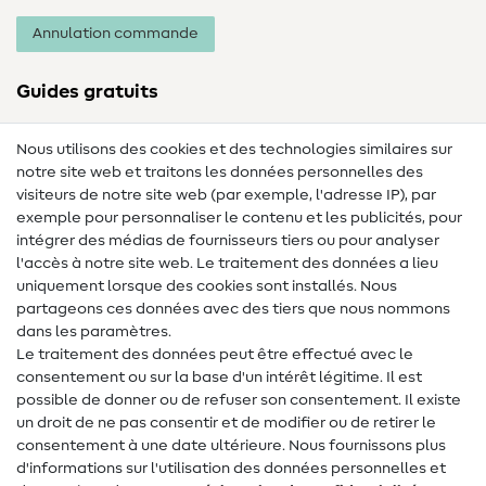
Annulation commande
Guides gratuits
Lexique des tissus
Nous utilisons des cookies et des technologies similaires sur
notre site web et traitons les données personnelles des
Lexique de couture
visiteurs de notre site web (par exemple, l'adresse IP), par
Tutos de couture
exemple pour personnaliser le contenu et les publicités, pour
intégrer des médias de fournisseurs tiers ou pour analyser
Aide & contact
l'accès à notre site web. Le traitement des données a lieu
uniquement lorsque des cookies sont installés. Nous
Contact
partageons ces données avec des tiers que nous nommons
dans les paramètres.
Changement de propriétaire
Le traitement des données peut être effectué avec le
consentement ou sur la base d'un intérêt légitime. Il est
FAQ
possible de donner ou de refuser son consentement. Il existe
Droit de rétractation
un droit de ne pas consentir et de modifier ou de retirer le
consentement à une date ultérieure. Nous fournissons plus
Populaire
d'informations sur l'utilisation des données personnelles et