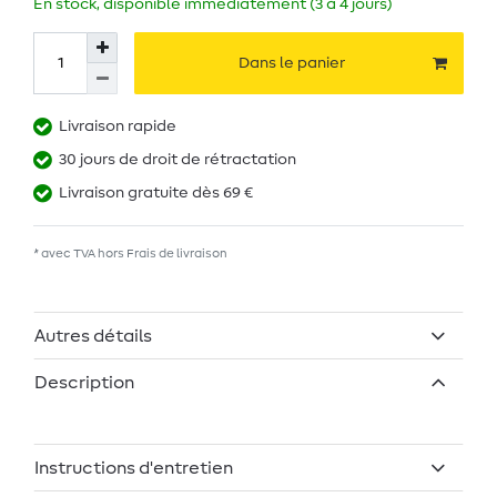
En stock, disponible immédiatement (3 à 4 jours)
Dans le panier
Livraison rapide
30 jours de droit de rétractation
Livraison gratuite dès 69 €
* avec TVA hors
Frais de livraison
Autres détails
Description
Instructions d'entretien