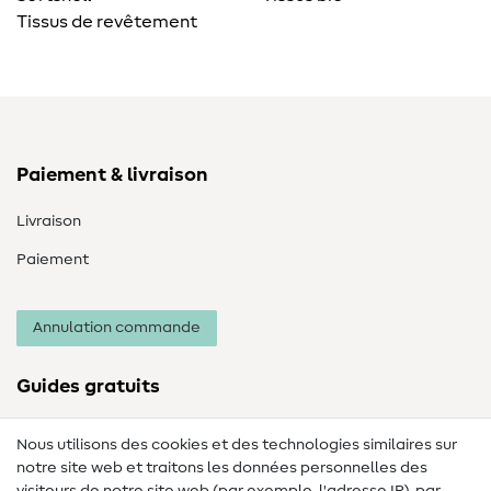
Tissus de revêtement
Paiement & livraison
Livraison
Paiement
Annulation commande
Guides gratuits
Lexique des tissus
Nous utilisons des cookies et des technologies similaires sur
notre site web et traitons les données personnelles des
Lexique de couture