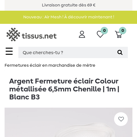
Livraison gratuite dès 69 €
Nouveau : Air Mesh ! À découvrir maintenant !
0
0
☰
Fermetures éclair en marchandise de mètre
Argent Fermeture éclair Colour
métallisée 6,5mm Chenille | 1m |
Blanc B3